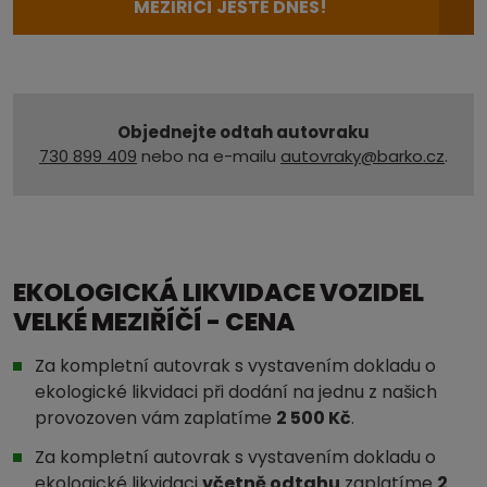
MEZIŘÍČÍ JEŠTĚ DNES!
Objednejte odtah autovraku
730 899 409
nebo na e-mailu
autovraky@barko.cz
.
EKOLOGICKÁ LIKVIDACE VOZIDEL
VELKÉ MEZIŘÍČÍ - CENA
Za kompletní autovrak s vystavením dokladu o
ekologické likvidaci při dodání na jednu z našich
provozoven vám zaplatíme
2 500 Kč
.
Za kompletní autovrak s vystavením dokladu o
ekologické likvidaci
včetně odtahu
zaplatíme
2