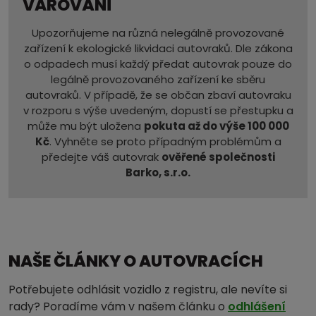
VAROVÁNÍ
Upozorňujeme na různá nelegálně provozované
zařízení k ekologické likvidaci autovraků. Dle zákona
o odpadech musí každý předat autovrak pouze do
legálně provozovaného zařízení ke sběru
autovraků. V případě, že se občan zbaví autovraku
v rozporu s výše uvedeným, dopustí se přestupku a
může mu být uložena
pokuta až do výše 100 000
Kč
. Vyhněte se proto případným problémům a
předejte váš autovrak
ověřené společnosti
Barko, s.r.o.
NAŠE ČLÁNKY O AUTOVRACÍCH
Potřebujete odhlásit vozidlo z registru, ale nevíte si
rady? Poradíme vám v našem článku o
odhlášení