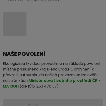
NAŠE POVOLENÍ
Ekologickou likvidaci provádíme na základě povolení
místně příslušného krajského úřadu. Oprávnění k
převzetí autovraku do našich provozoven lze ověřit
na stránkách
Ministerstva životního prostředí ČR -
MA ISOH
(dle IČO: 253 478 37).