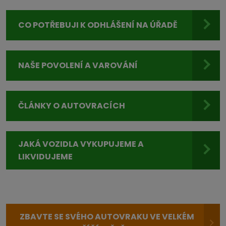
CO POTŘEBUJI K ODHLÁŠENÍ NA ÚŘADĚ
NAŠE POVOLENÍ A VAROVÁNÍ
ČLÁNKY O AUTOVRACÍCH
JAKÁ VOZIDLA VYKUPUJEME A
LIKVIDUJEME
ZBAVTE SE SVÉHO AUTOVRAKU VE VELKÉM