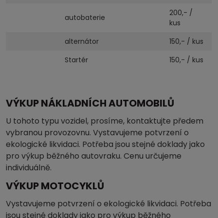
200,- /
autobaterie
kus
alternátor
150,- / kus
Startér
150,- / kus
VÝKUP NÁKLADNÍCH AUTOMOBILŮ
U tohoto typu vozidel, prosíme, kontaktujte předem
vybranou provozovnu. Vystavujeme potvrzení o
ekologické likvidaci. Potřeba jsou stejné doklady jako
pro výkup běžného autovraku. Cenu určujeme
individuálně.
VÝKUP MOTOCYKLŮ
Vystavujeme potvrzení o ekologické likvidaci. Potřeba
jsou stejné doklady jako pro výkup běžného