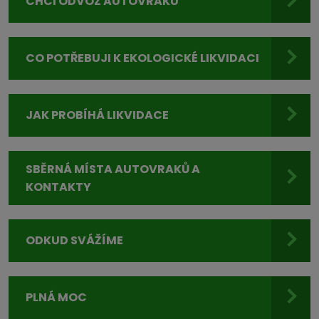
CHCI ODVOZ AUTOVRAKU
CO POTŘEBUJI K EKOLOGICKÉ LIKVIDACI
JAK PROBÍHÁ LIKVIDACE
SBĚRNÁ MÍSTA AUTOVRAKŮ A
KONTAKTY
ODKUD SVÁŽÍME
PLNÁ MOC