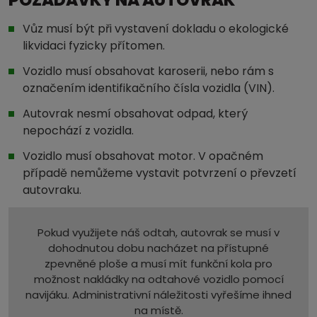
Vůz musí být při vystavení dokladu o ekologické
likvidaci fyzicky přítomen.
Vozidlo musí obsahovat karoserii, nebo rám s
označením identifikačního čísla vozidla (VIN).
Autovrak nesmí obsahovat odpad, který
nepochází z vozidla.
Vozidlo musí obsahovat motor. V opačném
případě nemůžeme vystavit potvrzení o převzetí
autovraku.
Pokud využijete náš odtah, autovrak se musí v
dohodnutou dobu nacházet na přístupné
zpevněné ploše a musí mít funkční kola pro
možnost nakládky na odtahové vozidlo pomocí
navijáku. Administrativní náležitosti vyřešíme ihned
na místě.