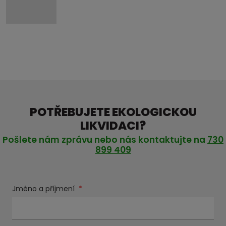
POTŘEBUJETE EKOLOGICKOU
LIKVIDACI?
Pošlete nám zprávu nebo nás kontaktujte na
730
899 409
Jméno a příjmení
*