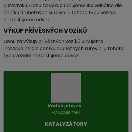
autovraku. Cenu za výkup určujeme individuálně dle
ceníku druhotných surovin. U tohoto typu vozidel
nezajišťujeme odvoz.
VÝKUP PŘÍVĚSNÝCH VOZÍKŮ
Cenu za výkup přívěsných vozíků určujeme
individuálně dle ceníku druhotných surovin. U tohoto
typu vozidel nezajišťujeme odvoz.
Věděli jste, že...
vykupujeme i
KATALYZÁTO­RY