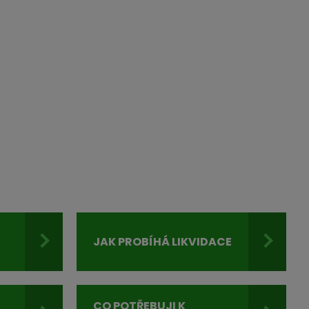
JAK PROBÍHÁ LIKVIDACE
I
CO POTŘEBUJI K