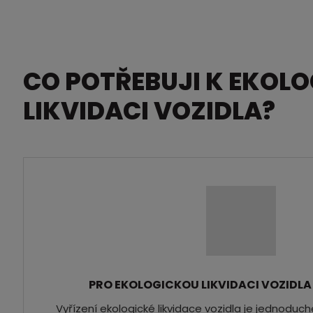
CO POTŘEBUJI K EKOLO
LIKVIDACI VOZIDLA?
PRO EKOLOGICKOU LIKVIDACI VOZIDLA
Vyřízení ekologické likvidace vozidla je jednoduc