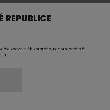
 REPUBLICE
rychle zbavit svého starého, nepotřebného či
ilů.