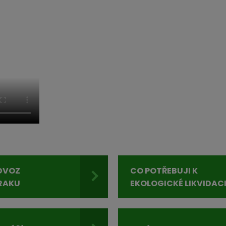
DVOZ
CO POTŘEBUJI K
RAKU
EKOLOGICKÉ LIKVIDAC