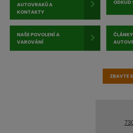
ODKUD 
AUTOVRAKŮ A
KONTAKTY
NAŠE POVOLENÍ A
ČLÁNKY
VAROVÁNÍ
AUTOV
ZBAVTE 
73