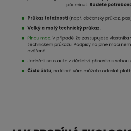
pár minut.
Budete potřebova
Průkaz totožnosti
(např. občanský průkaz, pas)
Velký a malý technický průkaz.
Plnou moc
. V případě, že zastupujete vlastník
technickém průkazu. Podpisy na plné moci nem
ověřené.
Jedná-li se o auto z dědictví, přineste s sebou 
Číslo účtu
, na které vám můžete odeslat platb