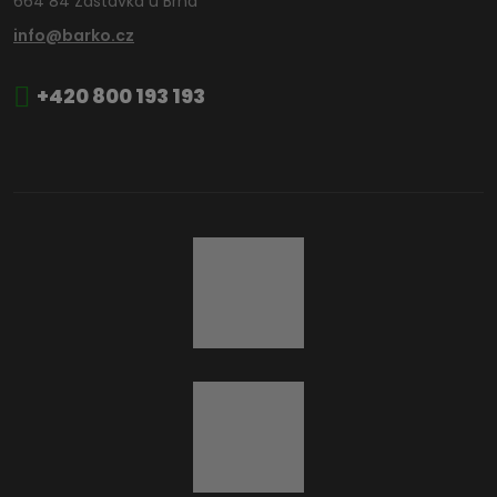
664 84 Zastávka u Brna
info@barko.cz
+420 800 193 193