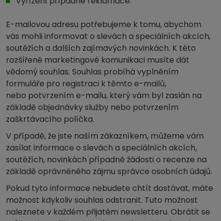
Vyřízení případné reklamace.
E-mailovou adresu potřebujeme k tomu, abychom
vás mohli informovat o slevách a speciálních akcích,
soutěžích a dalších zajímavých novinkách. K této
rozšířené marketingové komunikaci musíte dát
vědomý souhlas. Souhlas probíhá vyplněním
formuláře pro registraci k těmto e-mailů,
nebo potvrzením e-mailu, který vám byl zaslán na
základě objednávky služby nebo potvrzením
zaškrtávacího políčka.
V případě, že jste naším zákazníkem, můžeme vám
zasílat informace o slevách a speciálních akcích,
soutěžích, novinkách případně žádosti o recenze na
základě oprávněného zájmu správce osobních údajů.
Pokud tyto informace nebudete chtít dostávat, máte
možnost kdykoliv souhlas odstranit. Tuto možnost
naleznete v každém přijatém newsletteru. Obrátit se