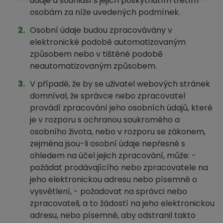
údaje a souhlasí s jejich poskytnutím třetím
osobám za níže uvedených podmínek.
Osobní údaje budou zpracovávány v
elektronické podobě automatizovaným
způsobem nebo v tištěné podobě
neautomatizovaným způsobem.
V případě, že by se uživatel webových stránek
domníval, že správce nebo zpracovatel
provádí zpracování jeho osobních údajů, které
je v rozporu s ochranou soukromého a
osobního života, nebo v rozporu se zákonem,
zejména jsou-li osobní údaje nepřesné s
ohledem na účel jejich zpracování, může: -
požádat prodávajícího nebo zpracovatele na
jeho elektronickou adresu nebo písemně o
vysvětlení, - požadovat na správci nebo
zpracovateli, a to žádostí na jeho elektronickou
adresu, nebo písemně, aby odstranil takto