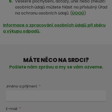
Veškeré pochybení, dotazy, únik nebo zneužití
osobních údajů můžete hlásit na příslušný Úřad
na ochranu osobních údajů. (
ÚOOÚ
)
Informace o zpracování osobních údajů při sběru
a výkupu odpadů.
MÁTE NĚCO NA SRDCI?
Pošlete nám zprávu a my se vám ozveme.
Jméno a příjmení
*
E-mail
*