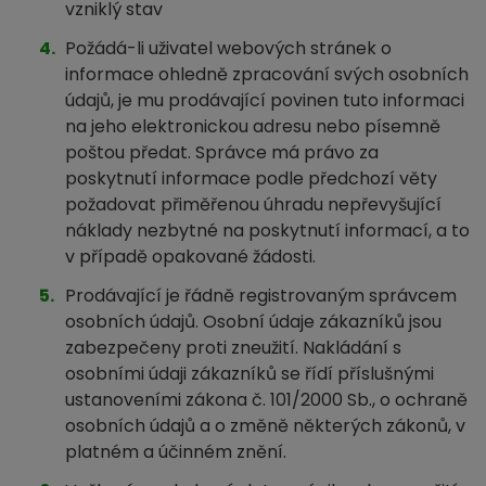
vzniklý stav
Požádá-li uživatel webových stránek o
informace ohledně zpracování svých osobních
údajů, je mu prodávající povinen tuto informaci
na jeho elektronickou adresu nebo písemně
poštou předat. Správce má právo za
poskytnutí informace podle předchozí věty
požadovat přiměřenou úhradu nepřevyšující
náklady nezbytné na poskytnutí informací, a to
v případě opakované žádosti.
Prodávající je řádně registrovaným správcem
osobních údajů. Osobní údaje zákazníků jsou
zabezpečeny proti zneužití. Nakládání s
osobními údaji zákazníků se řídí příslušnými
ustanoveními zákona č. 101/2000 Sb., o ochraně
osobních údajů a o změně některých zákonů, v
platném a účinném znění.