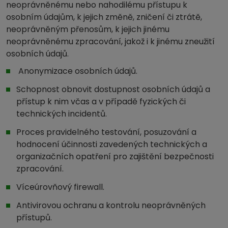
neoprávněnému nebo nahodilému přístupu k
osobním údajům, k jejich změně, zničení či ztrátě,
neoprávněným přenosům, k jejich jinému
neoprávněnému zpracování, jakož i k jinému zneužití
osobních údajů.
Anonymizace osobních údajů.
Schopnost obnovit dostupnost osobních údajů a
přístup k nim včas a v případě fyzických či
technických incidentů.
Proces pravidelného testování, posuzování a
hodnocení účinnosti zavedených technických a
organizačních opatření pro zajištění bezpečnosti
zpracování.
Víceúrovňový firewall.
Antivirovou ochranu a kontrolu neoprávněných
přístupů.