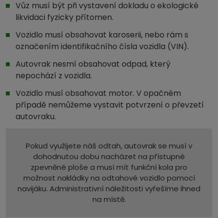
Vůz musí být při vystavení dokladu o ekologické
likvidaci fyzicky přítomen.
Vozidlo musí obsahovat karoserii, nebo rám s
označením identifikačního čísla vozidla (VIN).
Autovrak nesmí obsahovat odpad, který
nepochází z vozidla.
Vozidlo musí obsahovat motor. V opačném
případě nemůžeme vystavit potvrzení o převzetí
autovraku.
Pokud využijete náš odtah, autovrak se musí v
dohodnutou dobu nacházet na přístupné
zpevněné ploše a musí mít funkční kola pro
možnost nakládky na odtahové vozidlo pomocí
navijáku. Administrativní náležitosti vyřešíme ihned
na místě.