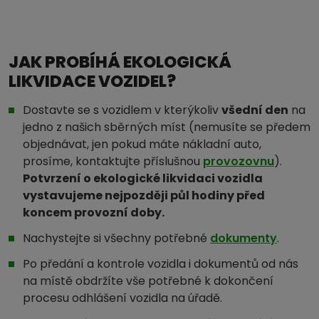
JAK PROBÍHÁ EKOLOGICKÁ
LIKVIDACE VOZIDEL?
Dostavte se s vozidlem v kterýkoliv
všední den
na
jedno z našich sběrných míst (nemusíte se předem
objednávat, jen pokud máte nákladní auto,
prosíme, kontaktujte příslušnou
provozovnu
).
Potvrzení o ekologické likvidaci vozidla
vystavujeme nejpozději půl hodiny před
koncem provozní doby.
Nachystejte si všechny potřebné
dokumenty
.
Po předání a kontrole vozidla i dokumentů od nás
na místě obdržíte vše potřebné k dokončení
procesu odhlášení vozidla na úřadě.