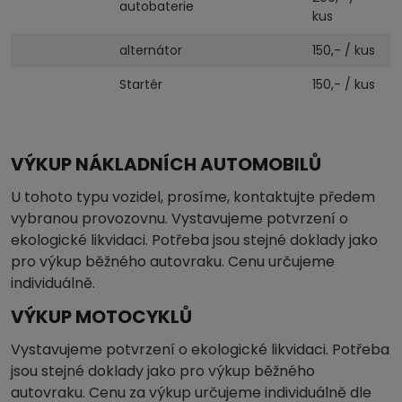
autobaterie
kus
alternátor
150,- / kus
Startér
150,- / kus
VÝKUP NÁKLADNÍCH AUTOMOBILŮ
U tohoto typu vozidel, prosíme, kontaktujte předem
vybranou provozovnu. Vystavujeme potvrzení o
ekologické likvidaci. Potřeba jsou stejné doklady jako
pro výkup běžného autovraku. Cenu určujeme
individuálně.
VÝKUP MOTOCYKLŮ
Vystavujeme potvrzení o ekologické likvidaci. Potřeba
jsou stejné doklady jako pro výkup běžného
autovraku. Cenu za výkup určujeme individuálně dle