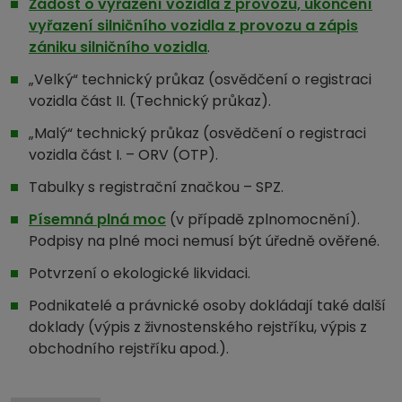
Žádost o vyřazení vozidla z provozu, ukončení
vyřazení silničního vozidla z provozu a zápis
zániku silničního vozidla
.
„Velký“ technický průkaz (osvědčení o registraci
vozidla část II. (Technický průkaz).
„Malý“ technický průkaz (osvědčení o registraci
vozidla část I. – ORV (OTP).
Tabulky s registrační značkou – SPZ.
Písemná plná moc
(v případě zplnomocnění).
Podpisy na plné moci nemusí být úředně ověřené.
Potvrzení o ekologické likvidaci.
Podnikatelé a právnické osoby dokládají také další
doklady (výpis z živnostenského rejstříku, výpis z
obchodního rejstříku apod.).