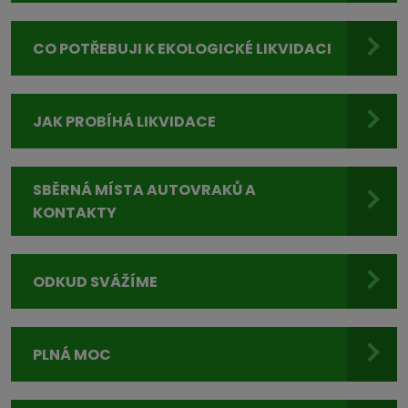
CO POTŘEBUJI K EKOLOGICKÉ LIKVIDACI
JAK PROBÍHÁ LIKVIDACE
SBĚRNÁ MÍSTA AUTOVRAKŮ A
KONTAKTY
ODKUD SVÁŽÍME
PLNÁ MOC