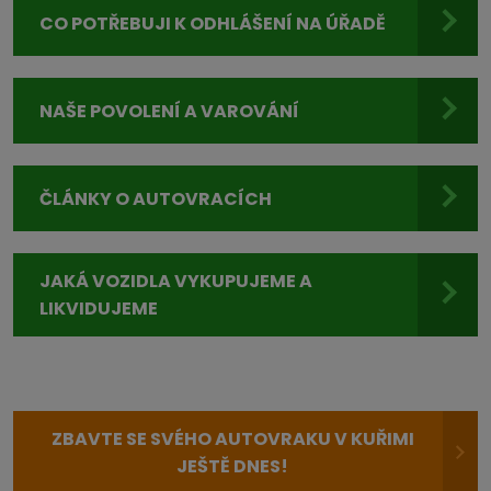
CO POTŘEBUJI K ODHLÁŠENÍ NA ÚŘADĚ
NAŠE POVOLENÍ A VAROVÁNÍ
ČLÁNKY O AUTOVRACÍCH
JAKÁ VOZIDLA VYKUPUJEME A
LIKVIDUJEME
ZBAVTE SE SVÉHO AUTOVRAKU V KUŘIMI
JEŠTĚ DNES!