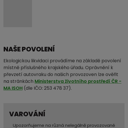
NAŠE POVOLENÍ
Ekologickou likvidaci provádíme na základě povolení
místně příslušného krajského úřadu. Oprávnění k
převzetí autovraku do našich provozoven lze ověřit
na stránkách
Ministerstva životního prostředí ČR -
MA ISOH
(dle IČO: 253 478 37).
VAROVÁNÍ
Upozorňujeme na různá nelegálně provozované