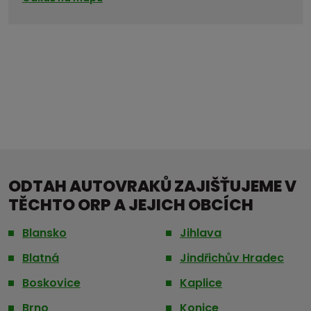
ODTAH AUTOVRAKŮ ZAJIŠŤUJEME V
TĚCHTO ORP A JEJICH OBCÍCH
Blansko
Jihlava
Blatná
Jindřichův Hradec
Boskovice
Kaplice
Brno
Konice