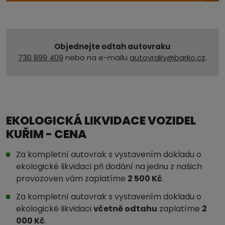
Objednejte odtah autovraku
730 899 409
nebo na e-mailu
autovraky@barko.cz
.
EKOLOGICKÁ LIKVIDACE VOZIDEL
KUŘIM - CENA
Za kompletní autovrak s vystavením dokladu o
ekologické likvidaci při dodání na jednu z našich
provozoven vám zaplatíme
2 500 Kč
.
Za kompletní autovrak s vystavením dokladu o
ekologické likvidaci
včetně odtahu
zaplatíme
2
000 Kč
.