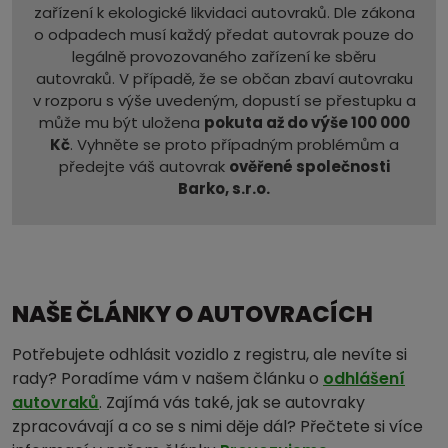
zařízení k ekologické likvidaci autovraků. Dle zákona
o odpadech musí každý předat autovrak pouze do
legálně provozovaného zařízení ke sběru
autovraků. V případě, že se občan zbaví autovraku
v rozporu s výše uvedeným, dopustí se přestupku a
může mu být uložena
pokuta až do výše 100 000
Kč
. Vyhněte se proto případným problémům a
předejte váš autovrak
ověřené společnosti
Barko, s.r.o.
NAŠE ČLÁNKY O AUTOVRACÍCH
Potřebujete odhlásit vozidlo z registru, ale nevíte si
rady? Poradíme vám v našem článku o
odhlášení
autovraků
. Zajímá vás také, jak se autovraky
zpracovávají a co se s nimi děje dál? Přečtete si více