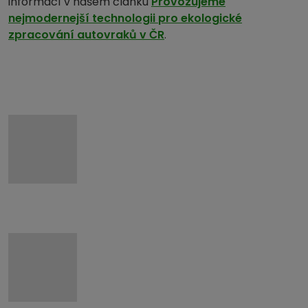
informací v našem článku
Provozujeme
nejmodernejší technologii pro ekologické
zpracování autovraků v ČR
.