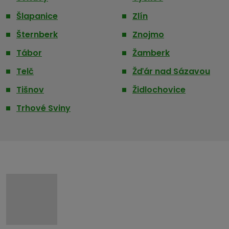
Šlapanice
Zlín
Šternberk
Znojmo
Tábor
Žamberk
Telč
Žďár nad Sázavou
Tišnov
Židlochovice
Trhové Sviny