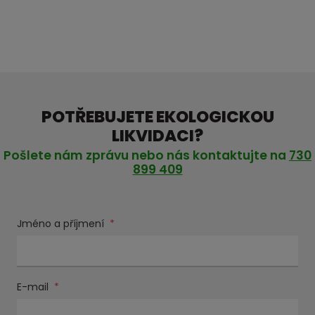
POTŘEBUJETE EKOLOGICKOU
LIKVIDACI?
Pošlete nám zprávu nebo nás kontaktujte na
730
899 409
Jméno a příjmení
*
E-mail
*