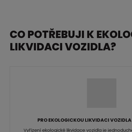
CO POTŘEBUJI K EKOLO
LIKVIDACI VOZIDLA?
PRO EKOLOGICKOU LIKVIDACI VOZIDLA
Vyřízení ekologické likvidace vozidla je jednoduc