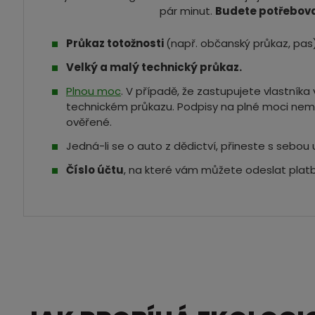
pár minut.
Budete potřebova
Průkaz totožnosti
(např. občanský průkaz, pas)
Velký a malý technický průkaz.
Plnou moc
. V případě, že zastupujete vlastník
technickém průkazu. Podpisy na plné moci nem
ověřené.
Jedná-li se o auto z dědictví, přineste s sebou 
Číslo účtu
, na které vám můžete odeslat platb