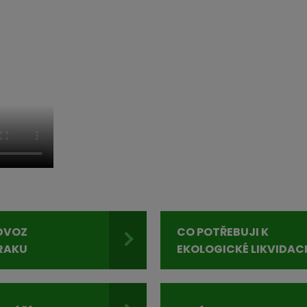
DVOZ
CO POTŘEBUJI K
RAKU
EKOLOGICKÉ LIKVIDAC