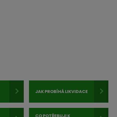
JAK PROBÍHÁ LIKVIDACE
I
CO POTŘEBUJI K