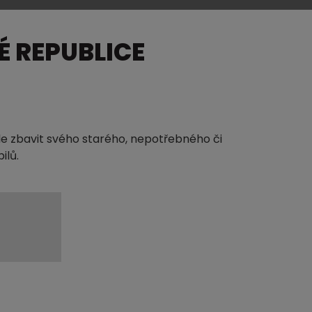
 REPUBLICE
hle zbavit svého starého, nepotřebného či
ilů.