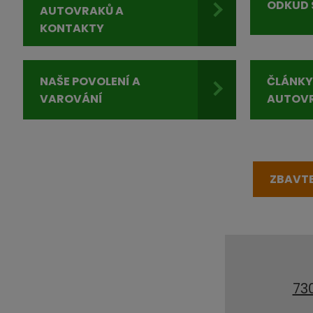
ODKUD 
AUTOVRAKŮ A
KONTAKTY
NAŠE POVOLENÍ A
ČLÁNKY
VAROVÁNÍ
AUTOV
ZBAVTE
73