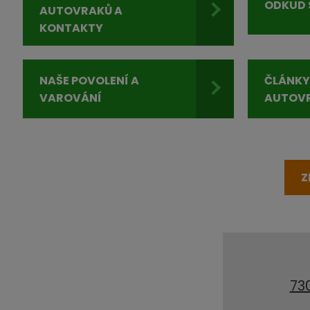
ODKUD 
AUTOVRAKŮ A
KONTAKTY
NAŠE POVOLENÍ A
ČLÁNKY
VAROVÁNÍ
AUTOV
Z
73