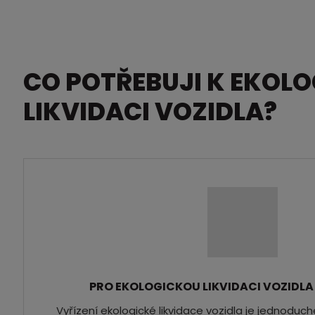
CO POTŘEBUJI K EKOLO
LIKVIDACI VOZIDLA?
PRO EKOLOGICKOU LIKVIDACI VOZIDLA
Vyřízení ekologické likvidace vozidla je jednoduc