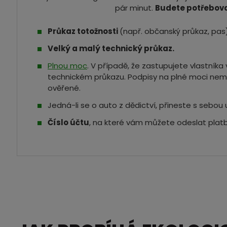
pár minut.
Budete potřebova
Průkaz totožnosti
(např. občanský průkaz, pas)
Velký a malý technický průkaz.
Plnou moc
. V případě, že zastupujete vlastník
technickém průkazu. Podpisy na plné moci nem
ověřené.
Jedná-li se o auto z dědictví, přineste s sebou 
Číslo účtu
, na které vám můžete odeslat platb