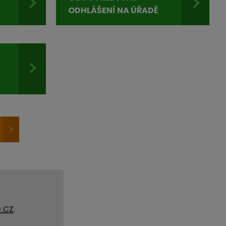
ODHLÁŠENÍ NA ÚŘADĚ
.cz
.