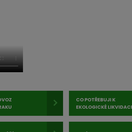
DVOZ
CO POTŘEBUJI K
RAKU
EKOLOGICKÉ LIKVIDAC