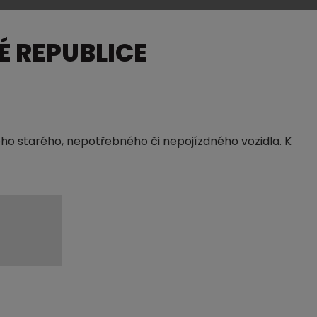
 REPUBLICE
ého starého, nepotřebného či nepojízdného vozidla. K