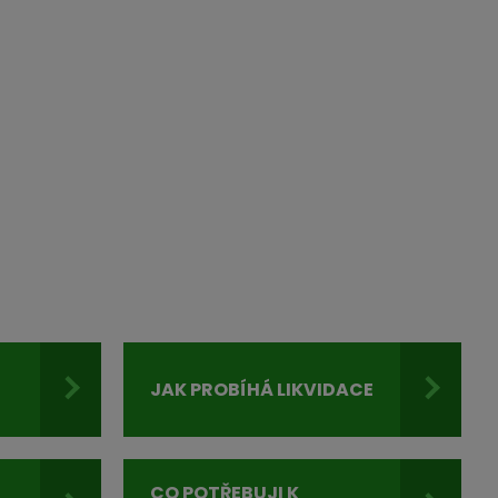
JAK PROBÍHÁ LIKVIDACE
I
CO POTŘEBUJI K