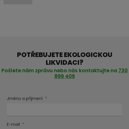
POTŘEBUJETE EKOLOGICKOU
LIKVIDACI?
Pošlete nám zprávu nebo nás kontaktujte na
730
899 409
Jméno a příjmení
*
E-mail
*