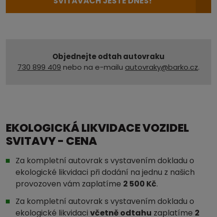
SVITAVÁCH JEŠTĚ DNES!
Objednejte odtah autovraku
730 899 409
nebo na e-mailu
autovraky@barko.cz
.
EKOLOGICKÁ LIKVIDACE VOZIDEL
SVITAVY - CENA
Za kompletní autovrak s vystavením dokladu o
ekologické likvidaci při dodání na jednu z našich
provozoven vám zaplatíme
2 500 Kč
.
Za kompletní autovrak s vystavením dokladu o
ekologické likvidaci
včetně odtahu
zaplatíme
2