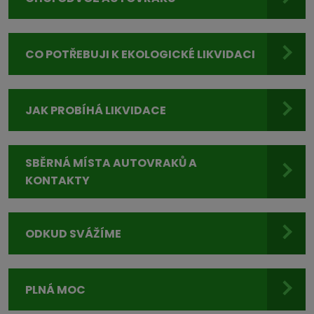
CO POTŘEBUJI K EKOLOGICKÉ LIKVIDACI
JAK PROBÍHÁ LIKVIDACE
SBĚRNÁ MÍSTA AUTOVRAKŮ A
KONTAKTY
ODKUD SVÁŽÍME
PLNÁ MOC