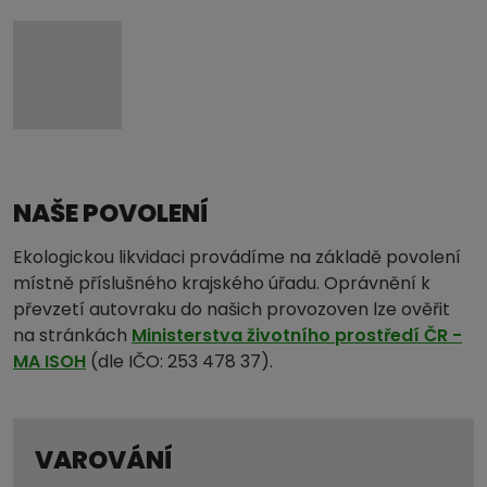
NAŠE POVOLENÍ
Ekologickou likvidaci provádíme na základě povolení
místně příslušného krajského úřadu. Oprávnění k
převzetí autovraku do našich provozoven lze ověřit
na stránkách
Ministerstva životního prostředí ČR -
MA ISOH
(dle IČO: 253 478 37).
VAROVÁNÍ