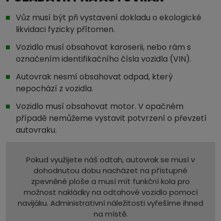
Vůz musí být při vystavení dokladu o ekologické
likvidaci fyzicky přítomen.
Vozidlo musí obsahovat karoserii, nebo rám s
označením identifikačního čísla vozidla (VIN).
Autovrak nesmí obsahovat odpad, který
nepochází z vozidla.
Vozidlo musí obsahovat motor. V opačném
případě nemůžeme vystavit potvrzení o převzetí
autovraku.
Pokud využijete náš odtah, autovrak se musí v
dohodnutou dobu nacházet na přístupné
zpevněné ploše a musí mít funkční kola pro
možnost nakládky na odtahové vozidlo pomocí
navijáku. Administrativní náležitosti vyřešíme ihned
na místě.