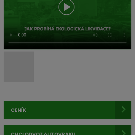
CENÍK
CHCI ODVOZ AUTOVRAKU