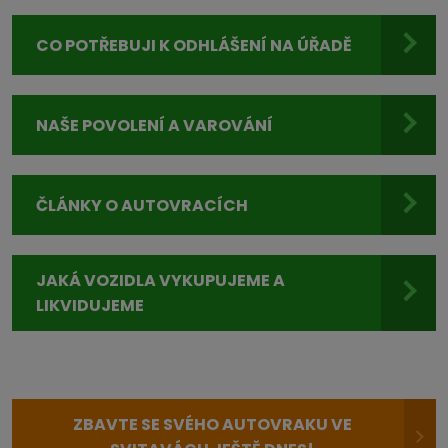
CO POTŘEBUJI K ODHLÁŠENÍ NA ÚŘADĚ
NAŠE POVOLENÍ A VAROVÁNÍ
ČLÁNKY O AUTOVRACÍCH
JAKÁ VOZIDLA VYKUPUJEME A
LIKVIDUJEME
ZBAVTE SE SVÉHO AUTOVRAKU VE