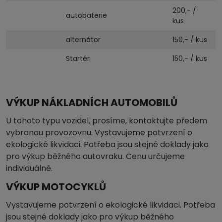
200,- /
autobaterie
kus
alternátor
150,- / kus
Startér
150,- / kus
VÝKUP NÁKLADNÍCH AUTOMOBILŮ
U tohoto typu vozidel, prosíme, kontaktujte předem
vybranou provozovnu. Vystavujeme potvrzení o
ekologické likvidaci. Potřeba jsou stejné doklady jako
pro výkup běžného autovraku. Cenu určujeme
individuálně.
VÝKUP MOTOCYKLŮ
Vystavujeme potvrzení o ekologické likvidaci. Potřeba
jsou stejné doklady jako pro výkup běžného