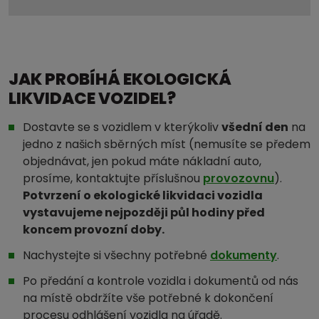
JAK PROBÍHÁ EKOLOGICKÁ
LIKVIDACE VOZIDEL?
Dostavte se s vozidlem v kterýkoliv
všední den
na
jedno z našich sběrných míst (nemusíte se předem
objednávat, jen pokud máte nákladní auto,
prosíme, kontaktujte příslušnou
provozovnu
).
Potvrzení o ekologické likvidaci vozidla
vystavujeme nejpozději půl hodiny před
koncem provozní doby.
Nachystejte si všechny potřebné
dokumenty
.
Po předání a kontrole vozidla i dokumentů od nás
na místě obdržíte vše potřebné k dokončení
procesu odhlášení vozidla na úřadě.