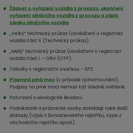
Žádost o vyřazení vozidla z provozu, ukončení
vyřazení silničního vozidla z provozu a zápis
zániku silničního vozidla
.
„Velký“ technický průkaz (osvědčení o registraci
vozidla část II. (Technický průkaz).
„Malý“ technický průkaz (osvědčení o registraci
vozidla část I. – ORV (OTP).
Tabulky s registrační značkou – SPZ.
Písemná plná moc
(v případě zplnomocnění).
Podpisy na plné moci nemusí být úředně ověřené.
Potvrzení o ekologické likvidaci.
Podnikatelé a právnické osoby dokládají také další
doklady (výpis z živnostenského rejstříku, výpis z
obchodního rejstříku apod.).