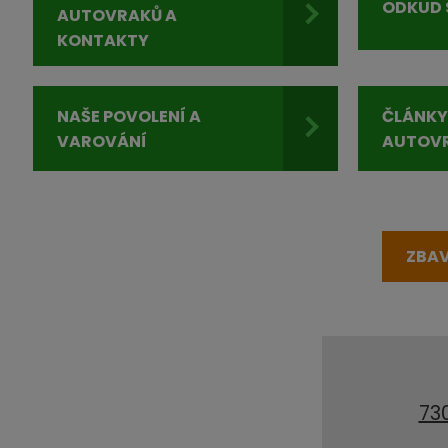
ODKUD 
AUTOVRAKŮ A
KONTAKTY
NAŠE POVOLENÍ A
ČLÁNKY
VAROVÁNÍ
AUTOV
ZBAV
73