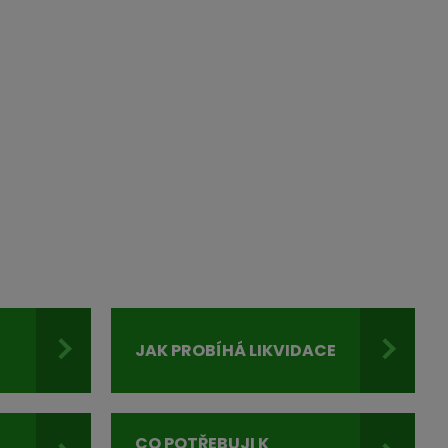
JAK PROBÍHÁ LIKVIDACE
I
CO POTŘEBUJI K