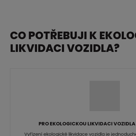
CO POTŘEBUJI K EKOLO
LIKVIDACI VOZIDLA?
PRO EKOLOGICKOU LIKVIDACI VOZIDLA
Vyřízení ekologické likvidace vozidla je jednoduc