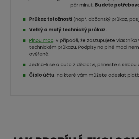
pár minut.
Budete potřebova
Průkaz totožnosti
(např. občanský průkaz, pas)
Velký a malý technický průkaz.
Plnou moc
. V případě, že zastupujete vlastník
technickém průkazu. Podpisy na plné moci nem
ověřené.
Jedná-li se o auto z dědictví, přineste s sebou 
Číslo účtu
, na které vám můžete odeslat platb