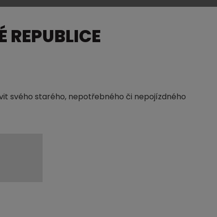
 REPUBLICE
avit svého starého, nepotřebného či nepojízdného