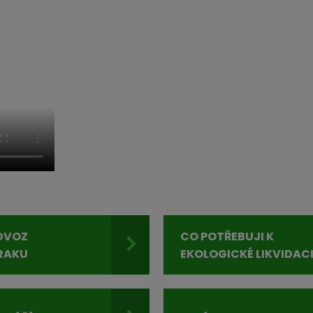
DVOZ
CO POTŘEBUJI K
RAKU
EKOLOGICKÉ LIKVIDAC