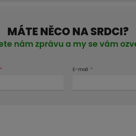
MÁTE NĚCO NA SRDCI?
ete nám zprávu a my se vám oz
*
E-mail
*