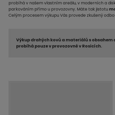
probíhá v našem vlastním areálu, v moderních a dis
parkováním přímo u provozovny. Máte tak jistotu
ma
Celým procesem výkupu Vás provede zkušený odbor
Výkup drahých kovů a materiálů s obsahem 
probíhá pouze v provozovně v Rosicích.