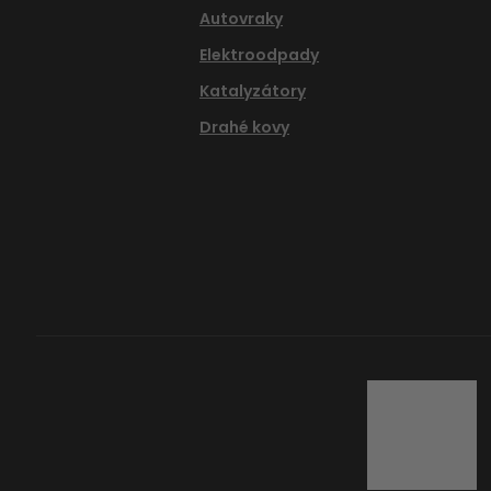
Autovraky
Elektroodpady
Katalyzátory
Drahé kovy