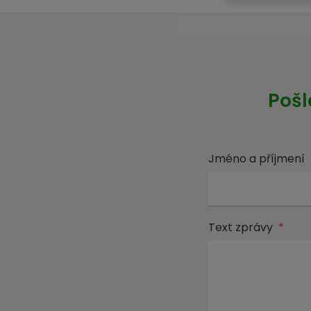
Pošl
Jméno a příjmení
Text zprávy
*