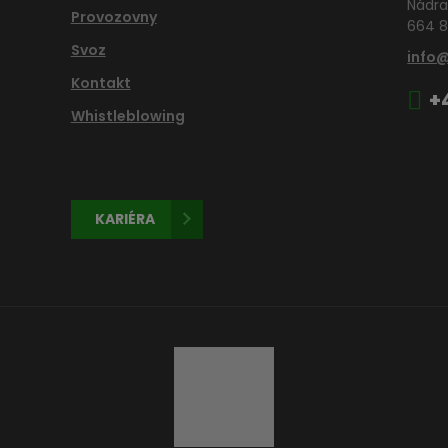
Nádra
Provozovny
664 8
Svoz
info
Kontakt
+
Whistleblowing
KARIÉRA