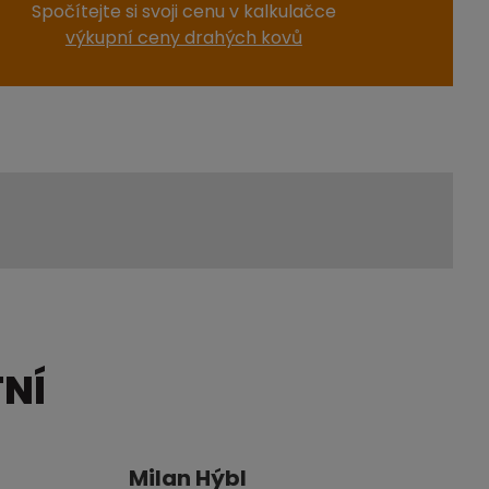
Spočítejte si svoji cenu v kalkulačce
výkupní ceny drahých kovů
TNÍ
Milan Hýbl