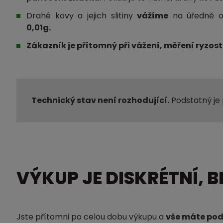
Drahé kovy a jejich slitiny
vážíme
na úředně 
0,01g.
Zákazník je přítomný při vážení, měření ryzosti
Technický stav není rozhodující.
Podstatný je
VÝKUP JE DISKRÉTNÍ, 
Jste přítomni po celou dobu výkupu a
vše máte po