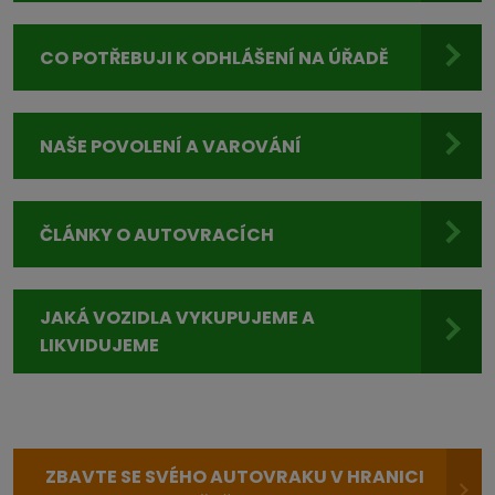
CO POTŘEBUJI K ODHLÁŠENÍ NA ÚŘADĚ
NAŠE POVOLENÍ A VAROVÁNÍ
ČLÁNKY O AUTOVRACÍCH
JAKÁ VOZIDLA VYKUPUJEME A
LIKVIDUJEME
ZBAVTE SE SVÉHO AUTOVRAKU V HRANICI