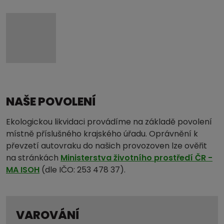
NAŠE POVOLENÍ
Ekologickou likvidaci provádíme na základě povolení
místně příslušného krajského úřadu. Oprávnění k
převzetí autovraku do našich provozoven lze ověřit
na stránkách
Ministerstva životního prostředí ČR -
MA ISOH
(dle IČO: 253 478 37).
VAROVÁNÍ