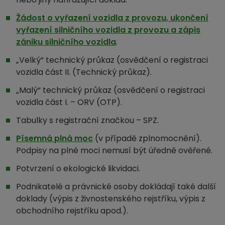
Žádost o vyřazení vozidla z provozu, ukončení
vyřazení silničního vozidla z provozu a zápis
zániku silničního vozidla
.
„Velký“ technický průkaz (osvědčení o registraci
vozidla část II. (Technický průkaz).
„Malý“ technický průkaz (osvědčení o registraci
vozidla část I. – ORV (OTP).
Tabulky s registrační značkou – SPZ.
Písemná plná moc
(v případě zplnomocnění).
Podpisy na plné moci nemusí být úředně ověřené.
Potvrzení o ekologické likvidaci.
Podnikatelé a právnické osoby dokládají také další
doklady (výpis z živnostenského rejstříku, výpis z
obchodního rejstříku apod.).