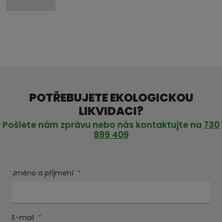
POTŘEBUJETE EKOLOGICKOU
LIKVIDACI?
Pošlete nám zprávu nebo nás kontaktujte na
730
899 409
Jméno a příjmení
*
E-mail
*