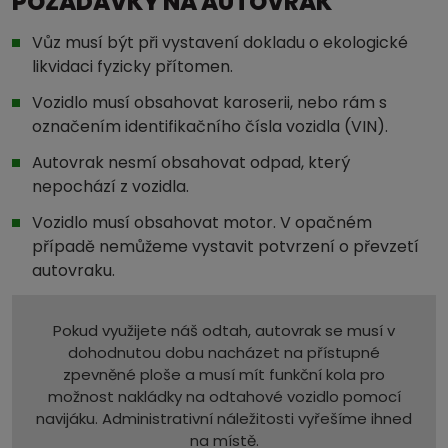
POŽADAVKY NA AUTOVRAK
Vůz musí být při vystavení dokladu o ekologické
likvidaci fyzicky přítomen.
Vozidlo musí obsahovat karoserii, nebo rám s
označením identifikačního čísla vozidla (VIN).
Autovrak nesmí obsahovat odpad, který
nepochází z vozidla.
Vozidlo musí obsahovat motor. V opačném
případě nemůžeme vystavit potvrzení o převzetí
autovraku.
Pokud využijete náš odtah, autovrak se musí v
dohodnutou dobu nacházet na přístupné
zpevněné ploše a musí mít funkční kola pro
možnost nakládky na odtahové vozidlo pomocí
navijáku. Administrativní náležitosti vyřešíme ihned
na místě.