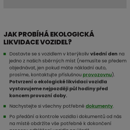
JAK PROBÍHÁ EKOLOGICKÁ
LIKVIDACE VOZIDEL?
Dostavte se s vozidlem v kterýkoliv
všední den
na
jedno z našich sběrných míst (nemusíte se předem
objednávat, jen pokud máte nákladní auto,
prosíme, kontaktujte příslušnou
provozovnu
).
Potvrzení o ekologické likvidaci vozidla
vystavujeme nejpozději půl hodiny před
koncem provozní doby.
Nachystejte si všechny potřebné
dokumenty
.
Po předání a kontrole vozidla i dokumentů od nás
na místě obdržíte vše potřebné k dokončení