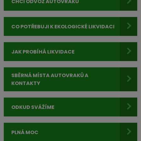
CHCI ODVOZ AUTOVRAKU
CO POTŘEBUJI K EKOLOGICKÉ LIKVIDACI
JAK PROBÍHÁ LIKVIDACE
SBĚRNÁ MÍSTA AUTOVRAKŮ A
KONTAKTY
ODKUD SVÁŽÍME
PLNÁ MOC