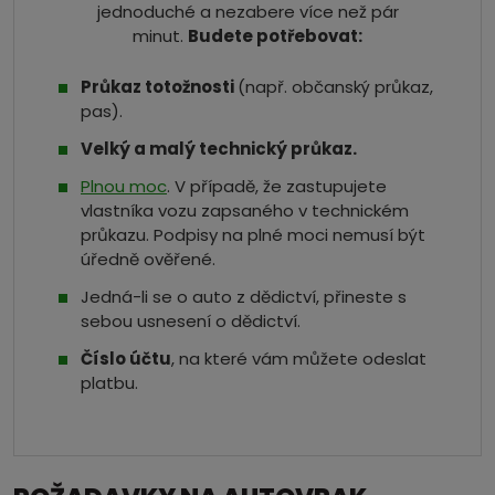
jednoduché a nezabere více než pár
minut.
Budete potřebovat:
Průkaz totožnosti
(např. občanský průkaz,
pas).
Velký a malý technický průkaz.
Plnou moc
. V případě, že zastupujete
vlastníka vozu zapsaného v technickém
průkazu. Podpisy na plné moci nemusí být
úředně ověřené.
Jedná-li se o auto z dědictví, přineste s
sebou usnesení o dědictví.
Číslo účtu
, na které vám můžete odeslat
platbu.