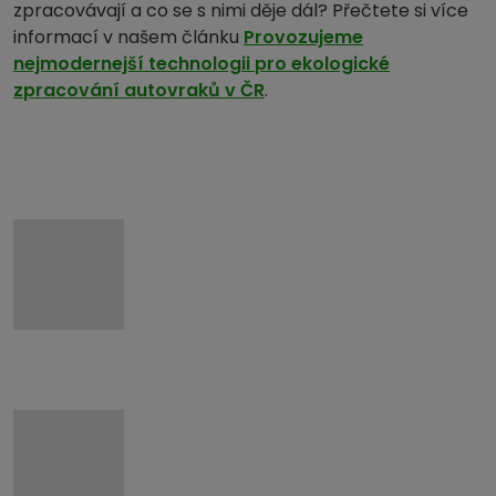
zpracovávají a co se s nimi děje dál? Přečtete si více
informací v našem článku
Provozujeme
nejmodernejší technologii pro ekologické
zpracování autovraků v ČR
.