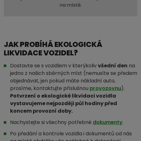
na místě.
JAK PROBÍHÁ EKOLOGICKÁ
LIKVIDACE VOZIDEL?
Dostavte se s vozidlem v kterýkoliv
všední den
na
jedno z našich sběrných míst (nemusíte se předem
objednávat, jen pokud máte nákladní auto,
prosíme, kontaktujte příslušnou
provozovnu
).
Potvrzení o ekologické likvidaci vozidla
vystavujeme nejpozději půl hodiny před
koncem provozní doby.
Nachystejte si všechny potřebné
dokumenty
.
Po předání a kontrole vozidla i dokumentů od nás