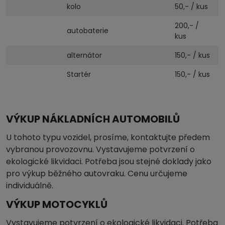
kolo
50,- / kus
200,- /
autobaterie
kus
alternátor
150,- / kus
Startér
150,- / kus
VÝKUP NÁKLADNÍCH AUTOMOBILŮ
U tohoto typu vozidel, prosíme, kontaktujte předem
vybranou provozovnu. Vystavujeme potvrzení o
ekologické likvidaci. Potřeba jsou stejné doklady jako
pro výkup běžného autovraku. Cenu určujeme
individuálně.
VÝKUP MOTOCYKLŮ
Vystavujeme potvrzení o ekologické likvidaci. Potřeba