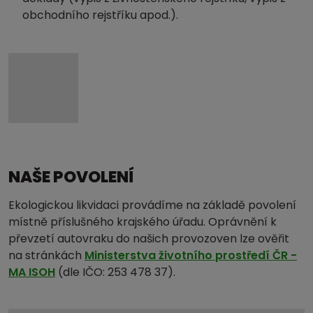
obchodního rejstříku apod.).
NAŠE POVOLENÍ
Ekologickou likvidaci provádíme na základě povolení
místně příslušného krajského úřadu. Oprávnění k
převzetí autovraku do našich provozoven lze ověřit
na stránkách
Ministerstva životního prostředí ČR -
MA ISOH
(dle IČO: 253 478 37).