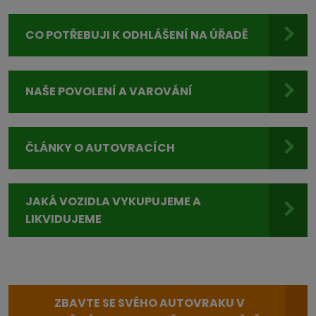
CO POTŘEBUJI K ODHLÁŠENÍ NA ÚŘADĚ
NAŠE POVOLENÍ A VAROVÁNÍ
ČLÁNKY O AUTOVRACÍCH
JAKÁ VOZIDLA VYKUPUJEME A
LIKVIDUJEME
ZBAVTE SE SVÉHO AUTOVRAKU V