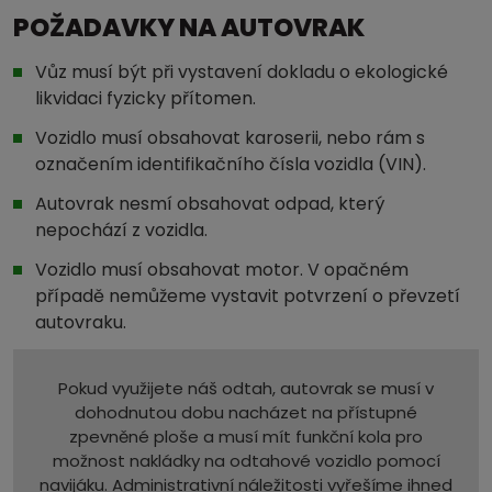
POŽADAVKY NA AUTOVRAK
Vůz musí být při vystavení dokladu o ekologické
likvidaci fyzicky přítomen.
Vozidlo musí obsahovat karoserii, nebo rám s
označením identifikačního čísla vozidla (VIN).
Autovrak nesmí obsahovat odpad, který
nepochází z vozidla.
Vozidlo musí obsahovat motor. V opačném
případě nemůžeme vystavit potvrzení o převzetí
autovraku.
Pokud využijete náš odtah, autovrak se musí v
dohodnutou dobu nacházet na přístupné
zpevněné ploše a musí mít funkční kola pro
možnost nakládky na odtahové vozidlo pomocí
navijáku. Administrativní náležitosti vyřešíme ihned