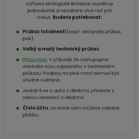
Vyřízení ekologické likvidace vozidla je
jednoduché a nezabere více než pár
minut.
Budete potřebovat:
Průkaz totožnosti
(např. občanský průkaz,
pas).
Velký a malý technický průkaz.
Plnou moc
. V případě, že zastupujete
vlastníka vozu zapsaného v technickém
průkazu. Podpisy na plné moci nemusí být
úředně ověřené.
Jedná-li se o auto z dědictví, přineste s
sebou usnesení o dědictví.
Číslo účtu
, na které vám můžete odeslat
platbu.