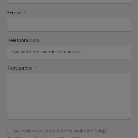
E-mail
*
Telefonní číslo
Text zprávy
*
Souhlasím se zpracováním
osobních údajů
.
Souhlasím
se