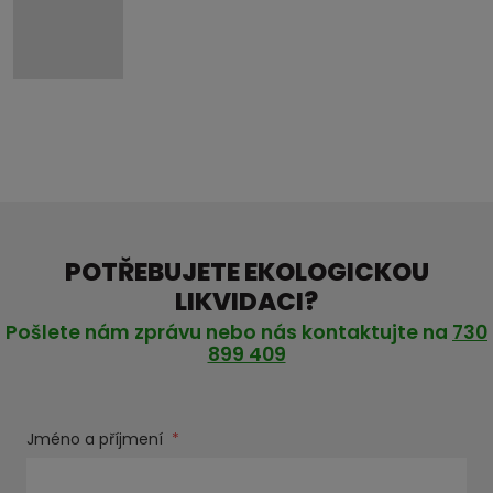
POTŘEBUJETE EKOLOGICKOU
LIKVIDACI?
Pošlete nám zprávu nebo nás kontaktujte na
730
899 409
Jméno a příjmení
*