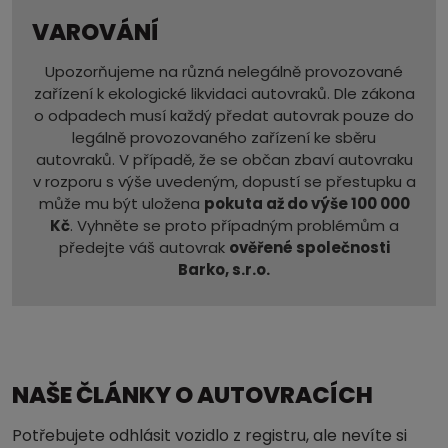
VAROVÁNÍ
Upozorňujeme na různá nelegálně provozované
zařízení k ekologické likvidaci autovraků. Dle zákona
o odpadech musí každý předat autovrak pouze do
legálně provozovaného zařízení ke sběru
autovraků. V případě, že se občan zbaví autovraku
v rozporu s výše uvedeným, dopustí se přestupku a
může mu být uložena
pokuta až do výše 100 000
Kč
. Vyhněte se proto případným problémům a
předejte váš autovrak
ověřené společnosti
Barko, s.r.o.
NAŠE ČLÁNKY O AUTOVRACÍCH
Potřebujete odhlásit vozidlo z registru, ale nevíte si