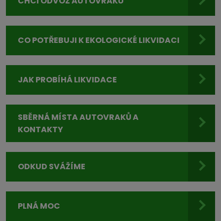
CHCI ODVOZ AUTOVRAKU
CO POTŘEBUJI K EKOLOGICKÉ LIKVIDACI
JAK PROBÍHÁ LIKVIDACE
SBĚRNÁ MÍSTA AUTOVRAKŮ A
KONTAKTY
ODKUD SVÁŽÍME
PLNÁ MOC