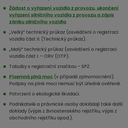
Žádost o vyřazení vozidla z provozu, ukončení
vyřazení silničního vozidla z provozu a zápis
zániku silničního vozidla
.
„Velký“ technický průkaz (osvědčení o registraci
vozidla část II. (Technický průkaz).
„Malý“ technický průkaz (osvědčení o registraci
vozidla část I. – ORV (OTP).
Tabulky s registrační značkou – SPZ.
Písemná plná moc
(v případě zplnomocnění).
Podpisy na plné moci nemusí být úředně ověřené.
Potvrzení o ekologické likvidaci.
Podnikatelé a právnické osoby dokládají také další
doklady (výpis z živnostenského rejstříku, výpis z
obchodního rejstříku apod.).