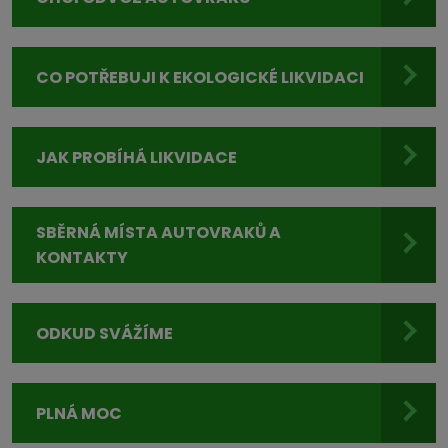
CO POTŘEBUJI K EKOLOGICKÉ LIKVIDACI
JAK PROBÍHÁ LIKVIDACE
SBĚRNÁ MÍSTA AUTOVRAKŮ A
KONTAKTY
ODKUD SVÁŽÍME
PLNÁ MOC