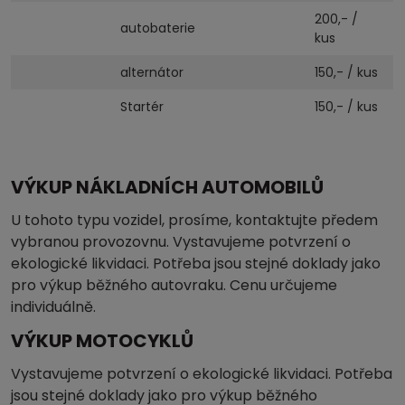
200,- /
autobaterie
kus
alternátor
150,- / kus
Startér
150,- / kus
VÝKUP NÁKLADNÍCH AUTOMOBILŮ
U tohoto typu vozidel, prosíme, kontaktujte předem
vybranou provozovnu. Vystavujeme potvrzení o
ekologické likvidaci. Potřeba jsou stejné doklady jako
pro výkup běžného autovraku. Cenu určujeme
individuálně.
VÝKUP MOTOCYKLŮ
Vystavujeme potvrzení o ekologické likvidaci. Potřeba
jsou stejné doklady jako pro výkup běžného