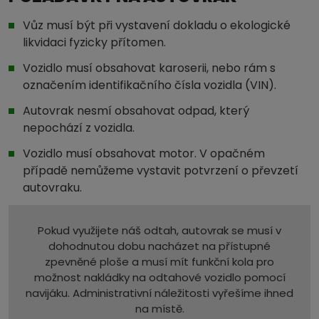
Vůz musí být při vystavení dokladu o ekologické
likvidaci fyzicky přítomen.
Vozidlo musí obsahovat karoserii, nebo rám s
označením identifikačního čísla vozidla (VIN).
Autovrak nesmí obsahovat odpad, který
nepochází z vozidla.
Vozidlo musí obsahovat motor. V opačném
případě nemůžeme vystavit potvrzení o převzetí
autovraku.
Pokud využijete náš odtah, autovrak se musí v
dohodnutou dobu nacházet na přístupné
zpevněné ploše a musí mít funkční kola pro
možnost nakládky na odtahové vozidlo pomocí
navijáku. Administrativní náležitosti vyřešíme ihned
na místě.