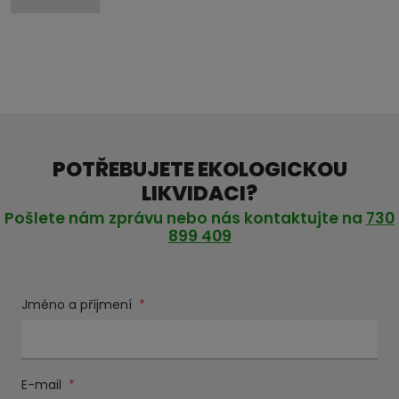
POTŘEBUJETE EKOLOGICKOU
LIKVIDACI?
Pošlete nám zprávu nebo nás kontaktujte na
730
899 409
Jméno a příjmení
*
E-mail
*