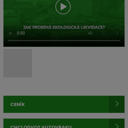
CENÍK
CHCI ODVOZ AUTOVRAKU