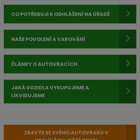
CO POTŘEBUJI K ODHLÁŠENÍ NA ÚŘADĚ
NAŠE POVOLENÍ A VAROVÁNÍ
ČLÁNKY O AUTOVRACÍCH
JAKÁ VOZIDLA VYKUPUJEME A
LIKVIDUJEME
ZBAVTE SE SVÉHO AUTOVRAKU V