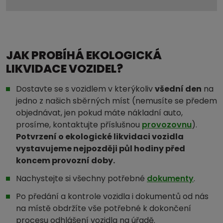
JAK PROBÍHÁ EKOLOGICKÁ
LIKVIDACE VOZIDEL?
Dostavte se s vozidlem v kterýkoliv
všední den
na
jedno z našich sběrných míst (nemusíte se předem
objednávat, jen pokud máte nákladní auto,
prosíme, kontaktujte příslušnou
provozovnu
).
Potvrzení o ekologické likvidaci vozidla
vystavujeme nejpozději půl hodiny před
koncem provozní doby.
Nachystejte si všechny potřebné
dokumenty
.
Po předání a kontrole vozidla i dokumentů od nás
na místě obdržíte vše potřebné k dokončení
procesu odhlášení vozidla na úřadě.