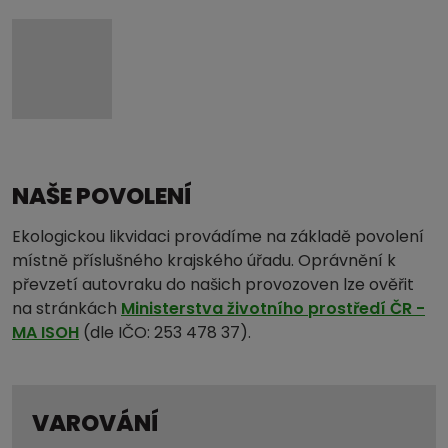
NAŠE POVOLENÍ
Ekologickou likvidaci provádíme na základě povolení
místně příslušného krajského úřadu. Oprávnění k
převzetí autovraku do našich provozoven lze ověřit
na stránkách
Ministerstva životního prostředí ČR -
MA ISOH
(dle IČO: 253 478 37).
VAROVÁNÍ