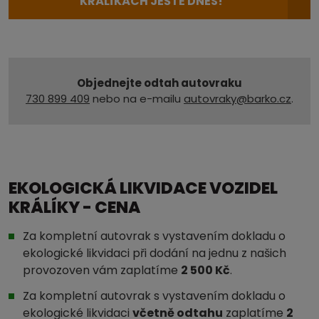
KRÁLÍKÁCH JEŠTĚ DNES!
Objednejte odtah autovraku
730 899 409
nebo na e-mailu
autovraky@barko.cz
.
EKOLOGICKÁ LIKVIDACE VOZIDEL
KRÁLÍKY - CENA
Za kompletní autovrak s vystavením dokladu o
ekologické likvidaci při dodání na jednu z našich
provozoven vám zaplatíme
2 500 Kč
.
Za kompletní autovrak s vystavením dokladu o
ekologické likvidaci
včetně odtahu
zaplatíme
2