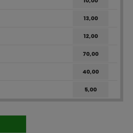
10,00
13,00
12,00
70,00
40,00
5,00