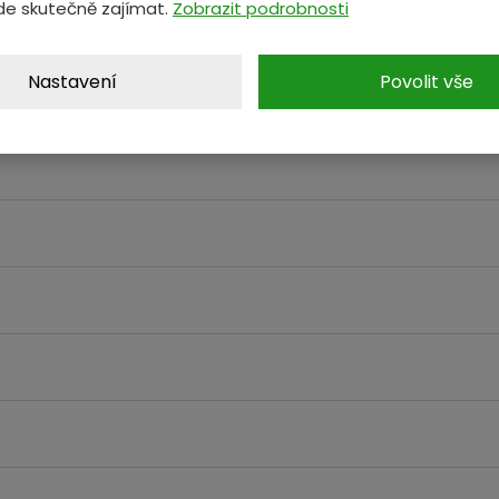
de skutečně zajímat.
Zobrazit podrobnosti
Nastavení
Povolit vše