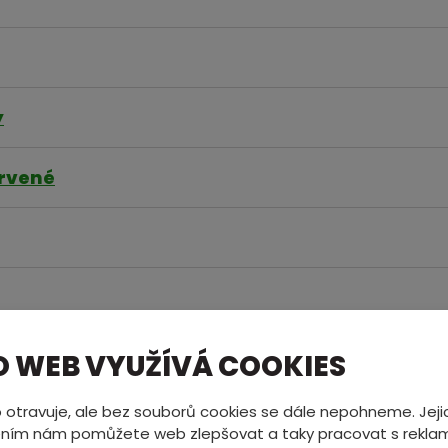
ý
barvené
O WEB VYUŽÍVÁ COOKIES
 otravuje, ale bez souborů cookies se dále nepohneme. Jeji
ním nám pomůžete web zlepšovat a taky pracovat s reklam