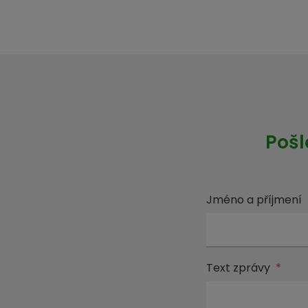
Pošl
Jméno a příjmení
Text zprávy
*