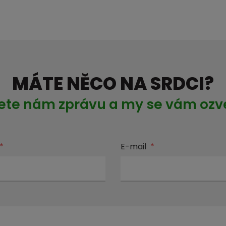
MÁTE NĚCO NA SRDCI?
ete nám zprávu a my se vám oz
*
E-mail
*