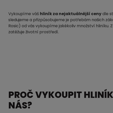
Vykoupíme váš
hliník za nejaktuálnější ceny
dle s
sledujeme a přizpůsobujeme je potřebám našich zák
Rosic) od vás vykoupíme jakékoliv množství hliníku. 
zatěžuje životní prostředí.
PROČ VYKOUPIT HLINÍK
NÁS?