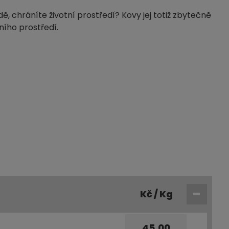
ě, chráníte životní prostředí? Kovy jej totiž zbytečně
ního prostředí.
Kč / Kg
45,00