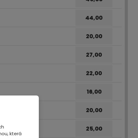
44,00
20,00
27,00
22,00
16,00
20,00
ch
25,00
ou, která