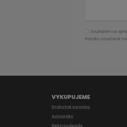
Souhlasím se zp
Souhlasím
se
Položky označené hv
zpracováním
Formulář
osobních
údajů
.
se
nepodařilo
odeslat.
VYKUPUJEME
Druhotné suroviny
Autovraky
Elektroodpady