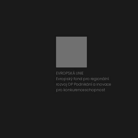
EVROPSKÁ UNIE
Evropský fond pro regionální
rozvoj OP Podnikání a inovace
pro konkurenceschopnost