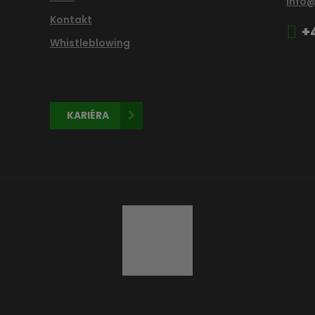
info
Kontakt
+
Whistleblowing
KARIÉRA