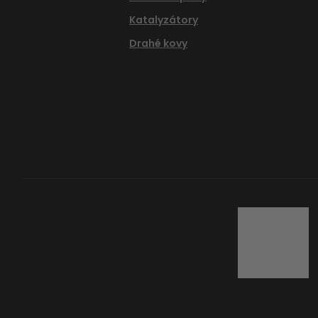
Katalyzátory
Drahé kovy