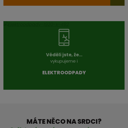
Věděli jste, že...
vykupujeme i
ELEKTROODPADY
MÁTE NĚCO NA SRDCI?