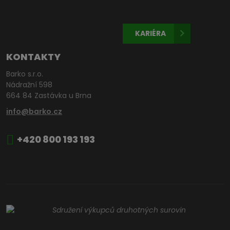
KARIÉRA
KONTAKTY
Barko s.r.o.
Nádražní 598
664 84 Zastávka u Brna
info@barko.cz
+420 800 193 193