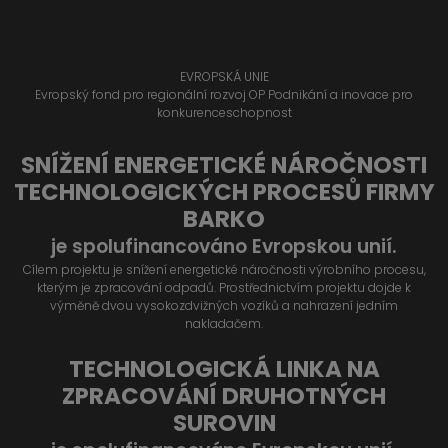
EVROPSKÁ UNIE
Evropský fond pro regionální rozvoj OP Podnikání a inovace pro
konkurenceschopnost
SNÍŽENÍ ENERGETICKÉ NÁROČNOSTI
TECHNOLOGICKÝCH PROCESŮ FIRMY
BARKO
je spolufinancováno Evropskou unií.
Cílem projektu je snížení energetické náročnosti výrobního procesu,
kterým je zpracování odpadů. Prostřednictvím projektu dojde k
výměně dvou vysokozdvižných vozíků a nahrazení jedním
nakladačem.
TECHNOLOGICKÁ LINKA NA
ZPRACOVÁNÍ DRUHOTNÝCH
SUROVIN