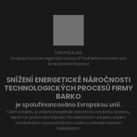
EVROPSKÁ UNIE
Evropský fond pro regionální rozvoj OP Podnikání a inovace pro
konkurenceschopnost
SNÍŽENÍ ENERGETICKÉ NÁROČNOSTI
TECHNOLOGICKÝCH PROCESŮ FIRMY
BARKO
je spolufinancováno Evropskou unií.
Cílem projektu je snížení energetické náročnosti výrobního procesu,
kterým je zpracování odpadů. Prostřednictvím projektu dojde k
výměně dvou vysokozdvižných vozíků a nahrazení jedním
nakladačem.