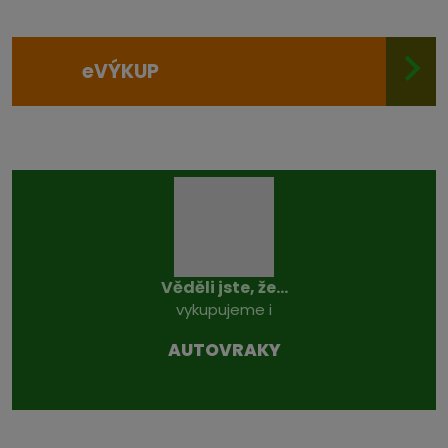
e
VÝKUP
Věděli jste, že...
vykupujeme i
AUTOVRAKY