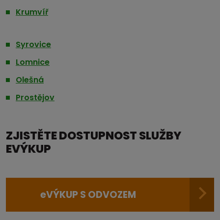
Krumvíř
Syrovice
Lomnice
Olešná
Prostějov
ZJISTĚTE DOSTUPNOST SLUŽBY
EVÝKUP
e
VÝKUP S ODVOZEM