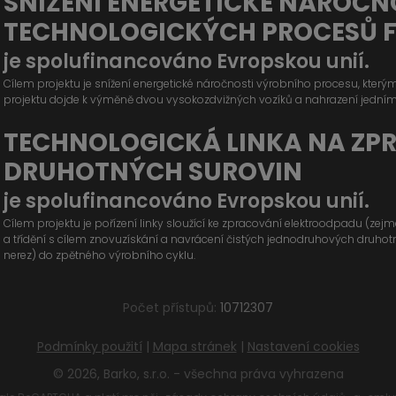
SNÍŽENÍ ENERGETICKÉ NÁROČN
TECHNOLOGICKÝCH PROCESŮ 
je spolufinancováno Evropskou unií.
Cílem projektu je snížení energetické náročnosti výrobního procesu, kter
projektu dojde k výměně dvou vysokozdvižných vozíků a nahrazení jední
TECHNOLOGICKÁ LINKA NA ZP
DRUHOTNÝCH SUROVIN
je spolufinancováno Evropskou unií.
Cílem projektu je pořízení linky sloužící ke zpracování elektroodpadu (ze
a třídění s cílem znovuzískání a navrácení čistých jednodruhových druhotných
nerez) do zpětného výrobního cyklu.
Počet přístupů:
10712307
Podmínky použití
|
Mapa stránek
|
Nastavení cookies
© 2026, Barko, s.r.o. - všechna práva vyhrazena