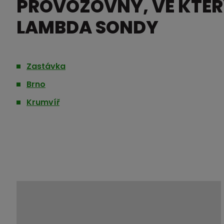
PROVOZOVNY, VE KTE
LAMBDA SONDY
Zastávka
Brno
Krumvíř