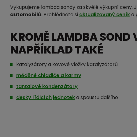
Vykupujeme lambda sondy za skvělé výkupní ceny. 
automobilů
. Prohlédněte si
aktualizovaný ceník
a 
KROMĚ LAMDBA SOND 
NAPŘÍKLAD TAKÉ
katalyzátory a kovové vložky katalyzátorů
měděné chladiče a karmy
tantalové kondenzátory
desky řídicích jednotek
a spoustu dalšího