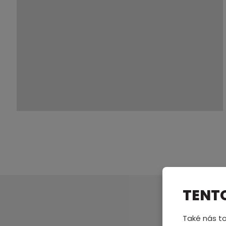
TENT
Také nás to