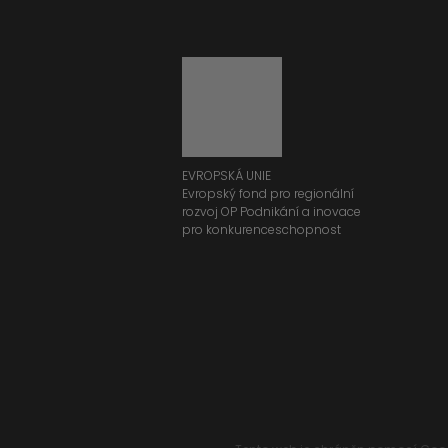
EVROPSKÁ UNIE
Evropský fond pro regionální
rozvoj OP Podnikání a inovace
pro konkurenceschopnost