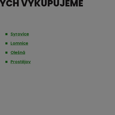
RÝCH VYKUPUJEME
Syrovice
Lomnice
Olešná
Prostějov