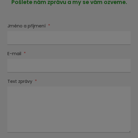
Pošlete nám zprávu a my se vám ozveme.
Jméno a příjmení
*
E-mail
*
Text zprávy
*