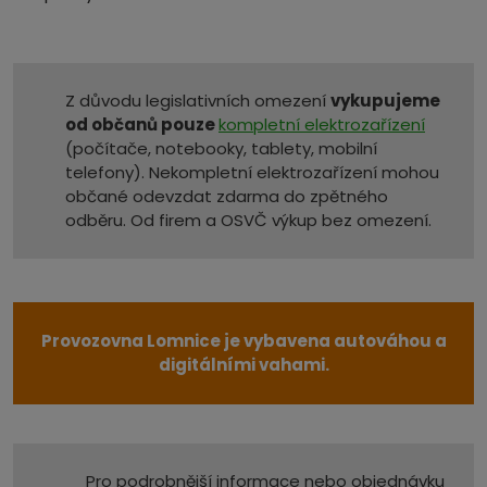
Z důvodu legislativních omezení
vykupujeme
od občanů pouze
kompletní elektrozařízení
(počítače, notebooky, tablety, mobilní
telefony). Nekompletní elektrozařízení mohou
občané odevzdat zdarma do zpětného
odběru. Od firem a OSVČ výkup bez omezení.
Provozovna Lomnice je vybavena autováhou a
digitálními vahami.
Pro podrobnější informace nebo objednávku