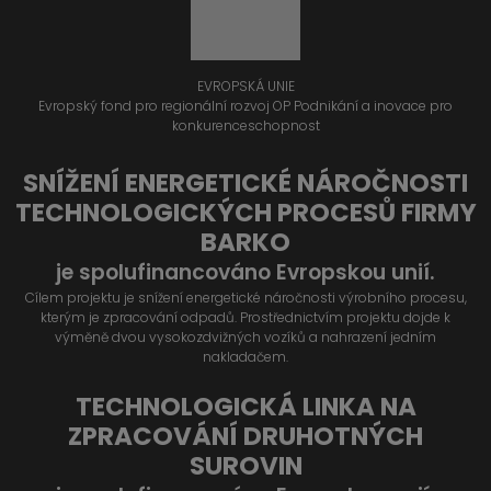
EVROPSKÁ UNIE
Evropský fond pro regionální rozvoj OP Podnikání a inovace pro
konkurenceschopnost
SNÍŽENÍ ENERGETICKÉ NÁROČNOSTI
TECHNOLOGICKÝCH PROCESŮ FIRMY
BARKO
je spolufinancováno Evropskou unií.
Cílem projektu je snížení energetické náročnosti výrobního procesu,
kterým je zpracování odpadů. Prostřednictvím projektu dojde k
výměně dvou vysokozdvižných vozíků a nahrazení jedním
nakladačem.
TECHNOLOGICKÁ LINKA NA
ZPRACOVÁNÍ DRUHOTNÝCH
SUROVIN