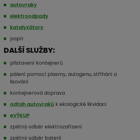
autovraky
elektroodpady
katalyzátory
papír
DALŠÍ SLUŽBY:
přistavení kontejnerů
pálení pomocí plasmy, autogenu, stříhání a
lisování
kontejnerová doprava
odtah autovraků
k ekologické likvidaci
eVÝKUP
zpětný odběr elektrozařízení
zpětný odběr baterií