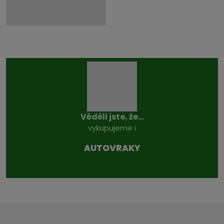
Věděli jste, že...
vykupujeme i
AUTOVRAKY