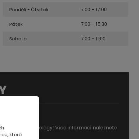
Pondělí - Čtvrtek
7:00 – 17:00
Pátek
7:00 – 15:30
Sobota
7:00 – 11:00
Y
POZICE
 hledáme nové kolegy! Více informací naleznete
ch
ou, která