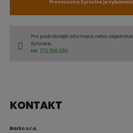
Provozovna Syrovice je vybaven
Pro podrobnější informace nebo objednávk
Syrovice,
tel.
773 968 050
.
KONTAKT
Barko s.r.o.