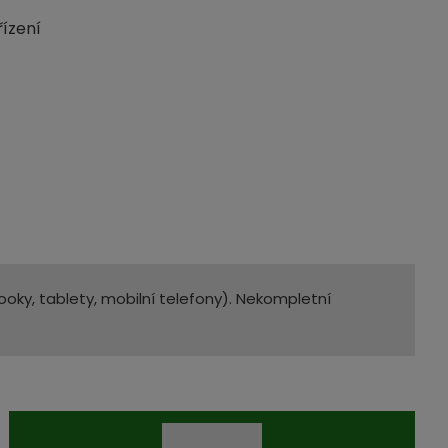
ízení
oky, tablety, mobilní telefony). Nekompletní