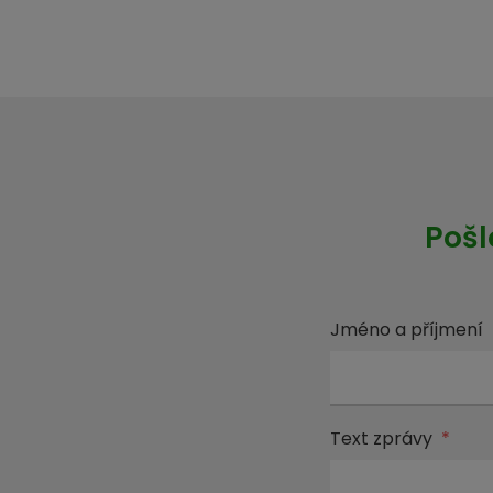
Pošl
Jméno a příjmení
Text zprávy
*