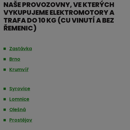
NAŠE PROVOZOVNY, VE KTERÝCH
VYKUPUJEME ELEKTROMOTORY A
TRAFA DO 10 KG (CU VINUTÍ A BEZ
ŘEMENIC)
Zastávka
Brno
Krumvíř
Syrovice
Lomnice
Olešná
Prostějov