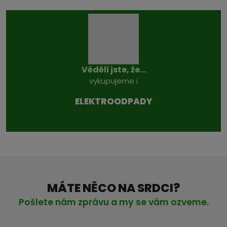
Věděli jste, že...
vykupujeme i
ELEKTROODPADY
MÁTE NĚCO NA SRDCI?
Pošlete nám zprávu a my se vám ozveme.