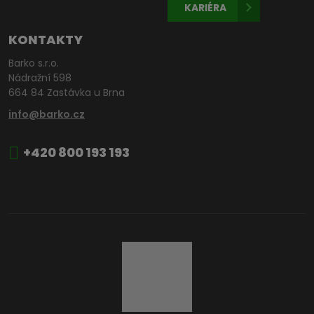
KARIÉRA
KONTAKTY
Barko s.r.o.
Nádražní 598
664 84 Zastávka u Brna
info@barko.cz
+420 800 193 193