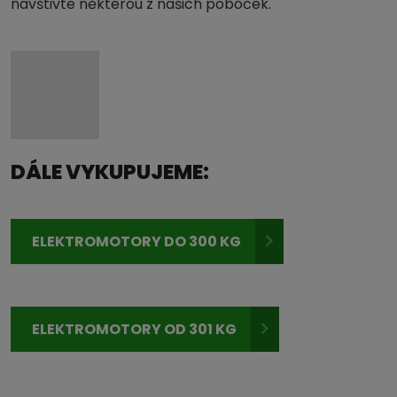
navštivte některou z našich poboček.
DÁLE VYKUPUJEME:
ELEKTROMOTORY DO 300 KG
ELEKTROMOTORY OD 301 KG