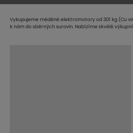
Vykupujeme měděné elektromotory od 301 kg (Cu vinu
k nám do sběrných surovin. Nabízíme skvělé výkupní