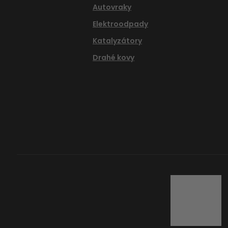
Autovraky
Elektroodpady
Katalyzátory
Drahé kovy