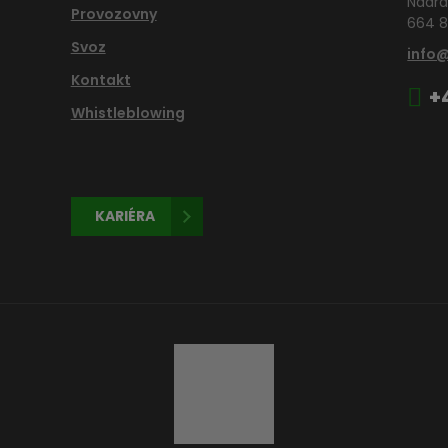
Nádra
Provozovny
664 8
Svoz
info
Kontakt
+
Whistleblowing
KARIÉRA