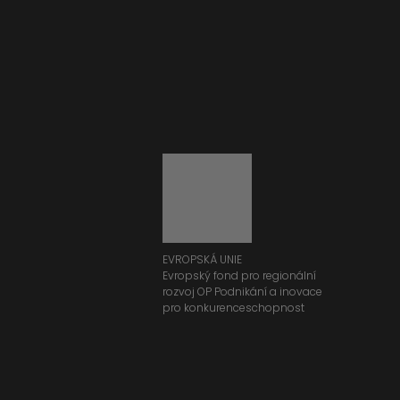
EVROPSKÁ UNIE
Evropský fond pro regionální
rozvoj OP Podnikání a inovace
pro konkurenceschopnost