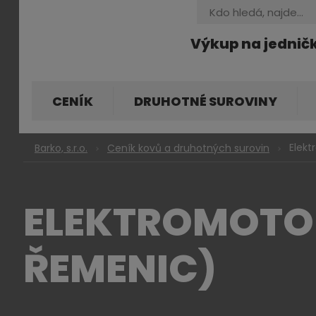
Vyhledávání
Výkup na jednič
CENÍK
DRUHOTNÉ SUROVINY
Elekt
Barko, s.r.o.
Ceník kovů a druhotných surovin
ELEKTROMOTORY
ŘEMENIC)