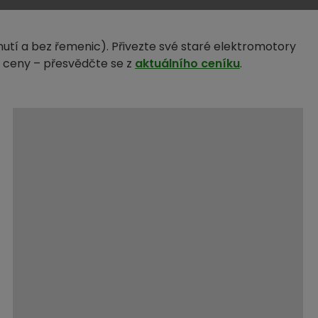
tí a bez řemenic). Přivezte své staré elektromotory
 ceny – přesvědčte se z
aktuálního ceníku
.