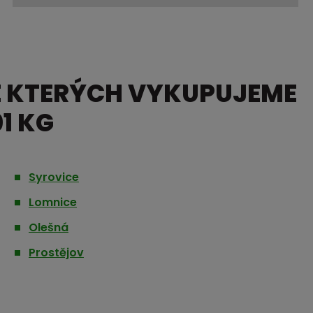
E KTERÝCH VYKUPUJEME
1 KG
Syrovice
Lomnice
Olešná
Prostějov