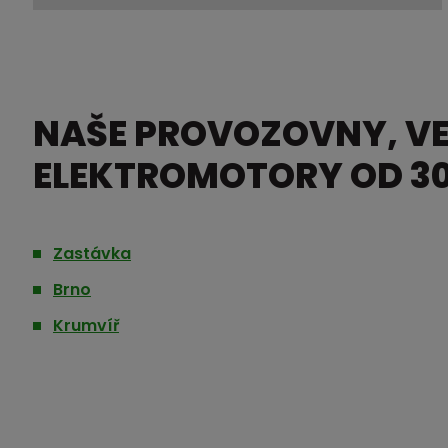
NAŠE PROVOZOVNY, V
ELEKTROMOTORY OD 30
Zastávka
Brno
Krumvíř