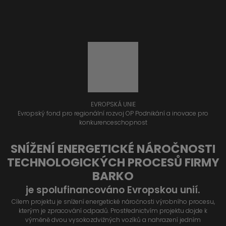
EVROPSKÁ UNIE
Evropský fond pro regionální rozvoj OP Podnikání a inovace pro
konkurenceschopnost
SNÍŽENÍ ENERGETICKÉ NÁROČNOSTI
TECHNOLOGICKÝCH PROCESŮ FIRMY
BARKO
je spolufinancováno Evropskou unií.
Cílem projektu je snížení energetické náročnosti výrobního procesu,
kterým je zpracování odpadů. Prostřednictvím projektu dojde k
výměně dvou vysokozdvižných vozíků a nahrazení jedním