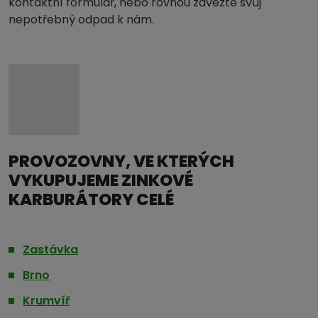
kontaktní formulář, nebo rovnou zavezte svůj
nepotřebný odpad k nám.
PROVOZOVNY, VE KTERÝCH
VYKUPUJEME ZINKOVÉ
KARBURÁTORY CELÉ
Zastávka
Brno
Krumvíř