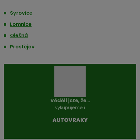
Syrovice
Lomnice
Olešná
Prostějov
Věděli jste, že...
vykupujeme i
AUTOVRAKY