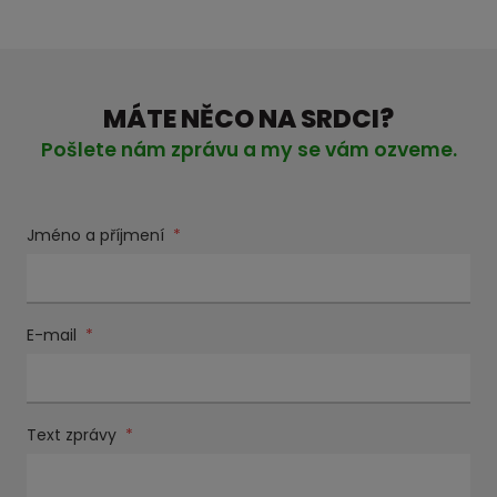
MÁTE NĚCO NA SRDCI?
Pošlete nám zprávu a my se vám ozveme.
Jméno a příjmení
*
E-mail
*
Text zprávy
*