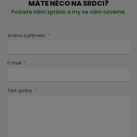
MÁTE NĚCO NA SRDCI?
Pošlete nám zprávu a my se vám ozveme.
Jméno a příjmení
*
E-mail
*
Text zprávy
*