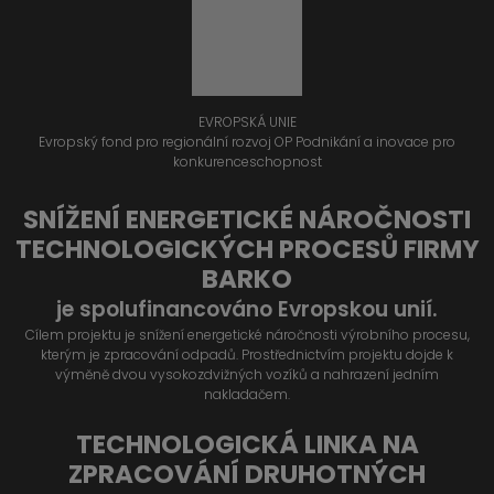
EVROPSKÁ UNIE
Evropský fond pro regionální rozvoj OP Podnikání a inovace pro
konkurenceschopnost
SNÍŽENÍ ENERGETICKÉ NÁROČNOSTI
TECHNOLOGICKÝCH PROCESŮ FIRMY
BARKO
je spolufinancováno Evropskou unií.
Cílem projektu je snížení energetické náročnosti výrobního procesu,
kterým je zpracování odpadů. Prostřednictvím projektu dojde k
výměně dvou vysokozdvižných vozíků a nahrazení jedním
nakladačem.
TECHNOLOGICKÁ LINKA NA
ZPRACOVÁNÍ DRUHOTNÝCH