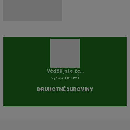
Věděli jste, že...
vykupujeme i
DRUHOTNÉ SUROVINY