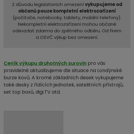
Z důvodu legislativních omezení
vykupujeme od
občanů pouze kompletní elektrozařízení
(počítače, notebooky, tablety, mobilní telefony).
Nekompletní elektrozařízení mohou občané
odevzdat zdarma do zpětného odběru. Od firem
a OSVČ výkup bez omezení.
Ceník výkupu druhotných surovin
pro vás
pravidelně aktualizujeme dle situace na Londýnské
burze kovů. A kromě základních desek vykupujeme
také desky z řídících jednotek, satelitních přístrojů,
set top boxů, digi.TV atd.