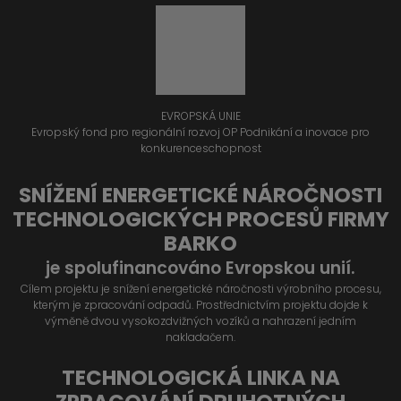
EVROPSKÁ UNIE
Evropský fond pro regionální rozvoj OP Podnikání a inovace pro
konkurenceschopnost
SNÍŽENÍ ENERGETICKÉ NÁROČNOSTI
TECHNOLOGICKÝCH PROCESŮ FIRMY
BARKO
je spolufinancováno Evropskou unií.
Cílem projektu je snížení energetické náročnosti výrobního procesu,
kterým je zpracování odpadů. Prostřednictvím projektu dojde k
výměně dvou vysokozdvižných vozíků a nahrazení jedním
nakladačem.
TECHNOLOGICKÁ LINKA NA