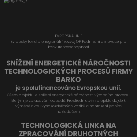
EVROPSKÁ UNIE
Evropský fond pro regionální rozvoj OP Podnikání a inovace pro
konkurenceschopnost
SNÍŽENÍ ENERGETICKÉ NÁROČNOSTI
TECHNOLOGICKÝCH PROCESŮ FIRMY
BARKO
je spolufinancováno Evropskou unií.
Cílem projektu je snížení energetické náročnosti výrobního procesu,
kterým je zpracování odpadů. Prostřednictvím projektu dojde k
výměně dvou vysokozdvižných vozíků a nahrazení jedním
nakladačem.
TECHNOLOGICKÁ LINKA NA
ZPRACOVÁNÍ DRUHOTNÝCH