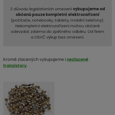
Z důvodu legislativních omezení
vykupujeme od
občanů pouze kompletní elektrozařízení
(počítače, notebooky, tablety, mobilní telefony).
Nekompletní elektrozařízení mohou občané
odevzdat zdarma do zpětného odběru. Od firem
a OSVČ výkup bez omezení.
Kromě zlacených vykupujeme i
nezlacené
tranzistory
.