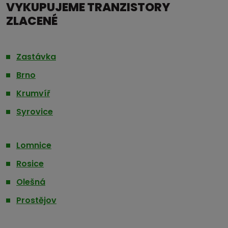
VYKUPUJEME TRANZISTORY
ZLACENÉ
Zastávka
Brno
Krumvíř
Syrovice
Lomnice
Rosice
Olešná
Prostějov