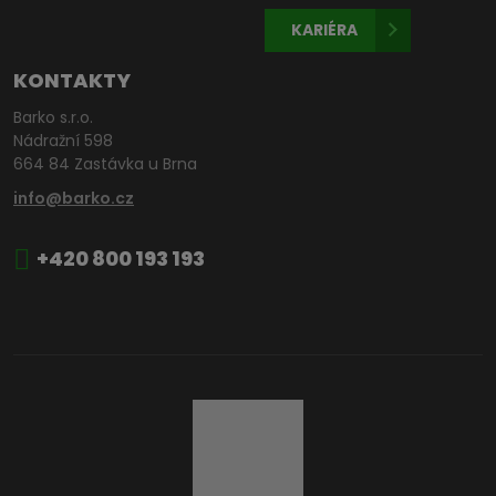
KARIÉRA
KONTAKTY
Barko s.r.o.
Nádražní 598
664 84 Zastávka u Brna
info@barko.cz
+420 800 193 193