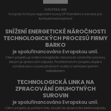
EVROPSKÁ UNIE
Evropský fond pro regionální rozvoj OP Podnikání a inovace pro
konkurenceschopnost
SNÍŽENÍ ENERGETICKÉ NÁROČNOSTI
TECHNOLOGICKÝCH PROCESŮ FIRMY
BARKO
je spolufinancováno Evropskou unií.
Cílem projektu je snížení energetické náročnosti výrobního procesu,
kterým je zpracování odpadů. Prostřednictvím projektu dojde k
výměně dvou vysokozdvižných vozíků a nahrazení jedním
nakladačem.
TECHNOLOGICKÁ LINKA NA
ZPRACOVÁNÍ DRUHOTNÝCH
SUROVIN
je spolufinancováno Evropskou unií.
Cílem projektu je pořízení linky sloužící ke zpracování elektroodpadu