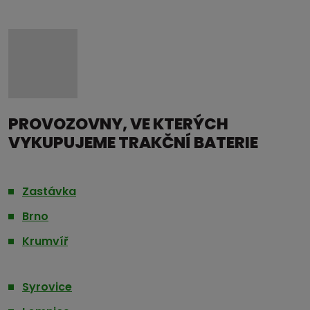
PROVOZOVNY, VE KTERÝCH
VYKUPUJEME TRAKČNÍ BATERIE
Zastávka
Brno
Krumvíř
Syrovice