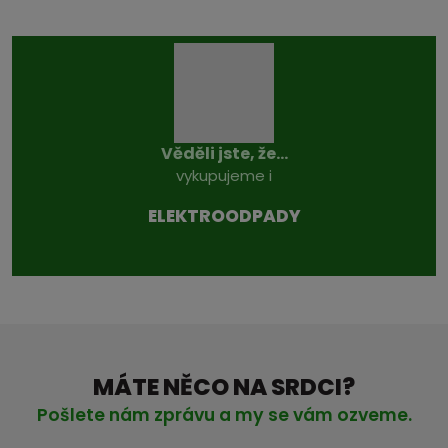
Věděli jste, že...
vykupujeme i
ELEKTROODPADY
MÁTE NĚCO NA SRDCI?
Pošlete nám zprávu a my se vám ozveme.