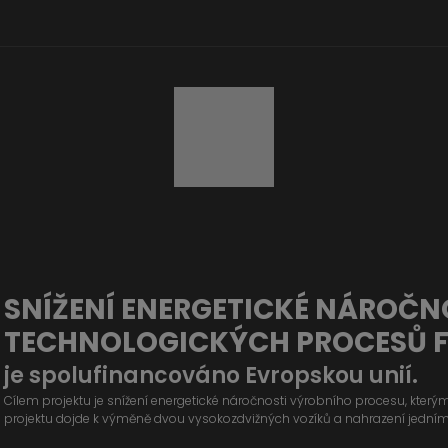
SNÍŽENÍ ENERGETICKÉ NÁROČN
TECHNOLOGICKÝCH PROCESŮ 
je spolufinancováno Evropskou unií.
Cílem projektu je snížení energetické náročnosti výrobního procesu, kter
projektu dojde k výměně dvou vysokozdvižných vozíků a nahrazení jední