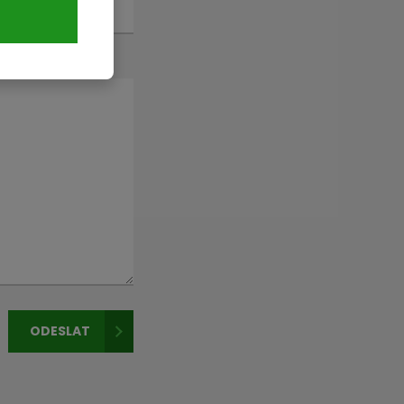
ODESLAT