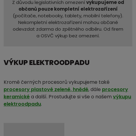
Z důvodu legislativních omezení
vykupujeme od
občanů pouze kompletní elektrozařízení
(počítače, notebooky, tablety, mobilní telefony).
Nekompletní elektrozařízení mohou občané
odevzdat zdarma do zpětného odběru. Od firem
a OSVČ výkup bez omezení.
VÝKUP ELEKTROODPADU
Kromě černých procesorů vykupujeme také
procesory plastové zelené, hnědé
, dále
procesory
keramické
a další. Prostudujte si vše o našem
výkupu
elektroodpadu
.