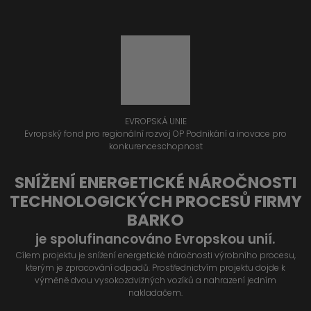
EVROPSKÁ UNIE
Evropský fond pro regionální rozvoj OP Podnikání a inovace pro
konkurenceschopnost
SNÍŽENÍ ENERGETICKÉ NÁROČNOSTI
TECHNOLOGICKÝCH PROCESŮ FIRMY
BARKO
je spolufinancováno Evropskou unií.
Cílem projektu je snížení energetické náročnosti výrobního procesu,
kterým je zpracování odpadů. Prostřednictvím projektu dojde k
výměně dvou vysokozdvižných vozíků a nahrazení jedním
nakladačem.