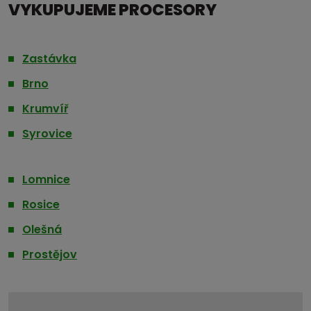
VYKUPUJEME PROCESORY
Zastávka
Brno
Krumvíř
Syrovice
Lomnice
Rosice
Olešná
Prostějov