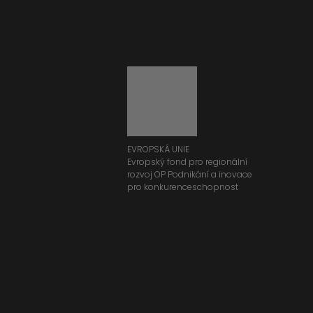
EVROPSKÁ UNIE
Evropský fond pro regionální
rozvoj OP Podnikání a inovace
pro konkurenceschopnost