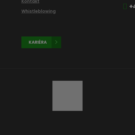
Kontakt
+
Whistleblowing
KARIÉRA