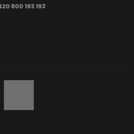
420 800 193 193