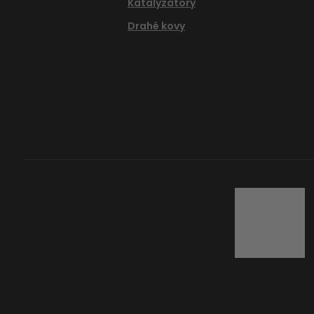
Katalyzátory
Drahé kovy