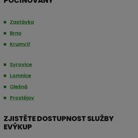
POCÍNOVANÝ
Zastávka
Brno
Krumvíř
Syrovice
Lomnice
Olešná
Prostějov
ZJISTĚTE DOSTUPNOST SLUŽBY
EVÝKUP