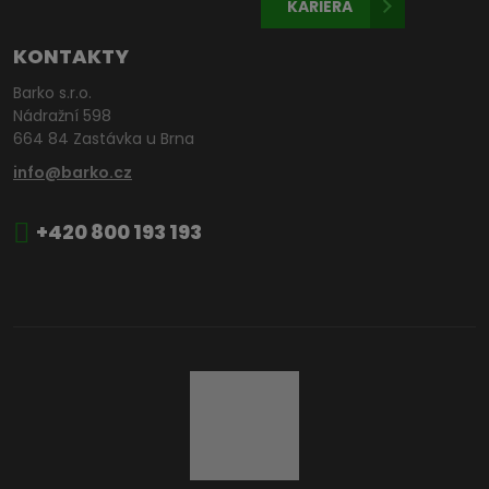
KARIÉRA
KONTAKTY
Barko s.r.o.
Nádražní 598
664 84 Zastávka u Brna
info@barko.cz
+420 800 193 193