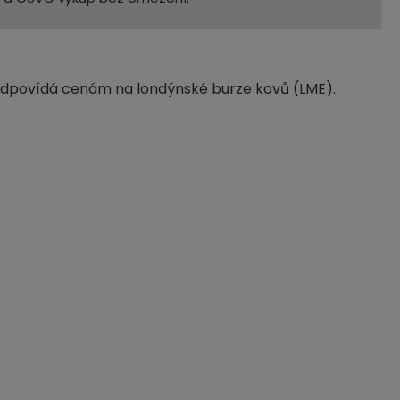
 odpovídá cenám na londýnské burze kovů (LME).