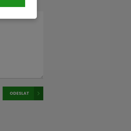
ODESLAT