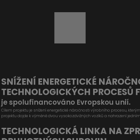
SNÍŽENÍ ENERGETICKÉ NÁROČN
TECHNOLOGICKÝCH PROCESŮ 
je spolufinancováno Evropskou unií.
Cílem projektu je snížení energetické náročnosti výrobního procesu, kter
projektu dojde k výměně dvou vysokozdvižných vozíků a nahrazení jední
TECHNOLOGICKÁ LINKA NA ZP