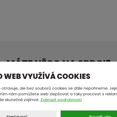
MÁTE NĚCO NA SRDCI?
ete nám zprávu a my se vám oz
O WEB VYUŽÍVÁ COOKIES
 otravuje, ale bez souborů cookies se dále nepohneme. Jeji
ním nám pomůžete web zlepšovat a taky pracovat s reklam
*
E-mail
*
de skutečně zajímat.
Zobrazit podrobnosti
Nastavení
Povolit vše