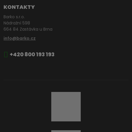
KONTAKTY
Barko s.r.o.
Nádražní 598
664 84 Zastávka u Brna
info@barko.cz
+420 800 193 193