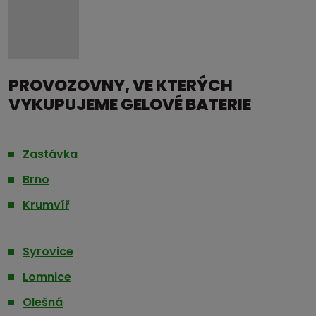
PROVOZOVNY, VE KTERÝCH
VYKUPUJEME GELOVÉ BATERIE
Zastávka
Brno
Krumvíř
Syrovice
Lomnice
Olešná