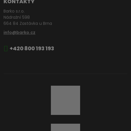
KONTAKTY
Barko s.r.o.
Nádražní 598
664 84 Zastávka u Brna
info@barko.cz
+420 800 193 193