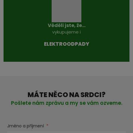
Věděli jste, že...
vykupujeme i
ELEKTROODPADY
MÁTE NĚCO NA SRDCI?
Pošlete nám zprávu a my se vám ozveme.
Jméno a příjmení
*