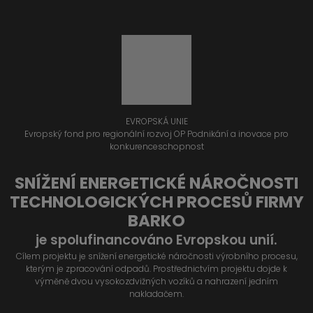
EVROPSKÁ UNIE
Evropský fond pro regionální rozvoj OP Podnikání a inovace pro
konkurenceschopnost
SNÍŽENÍ ENERGETICKÉ NÁROČNOSTI
TECHNOLOGICKÝCH PROCESŮ FIRMY
BARKO
je spolufinancováno Evropskou unií.
Cílem projektu je snížení energetické náročnosti výrobního procesu,
kterým je zpracování odpadů. Prostřednictvím projektu dojde k
výměně dvou vysokozdvižných vozíků a nahrazení jedním
nakladačem.