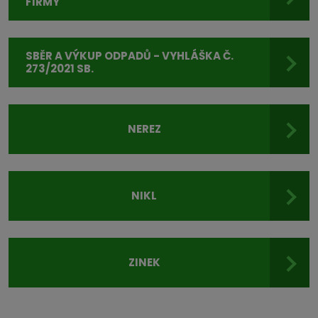
FIRMY
SBĚR A VÝKUP ODPADŮ - VYHLÁŠKA Č.
273/2021 SB.
NEREZ
NIKL
ZINEK