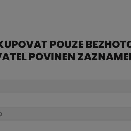
YKUPOVAT POUZE BEZHOT
ATEL POVINEN ZAZNAMEN
vů