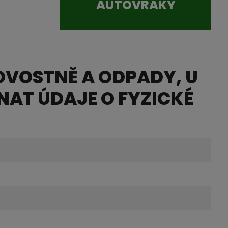
AUTOVRAKY
OVOSTNĚ A ODPADY, U
AT ÚDAJE O FYZICKÉ