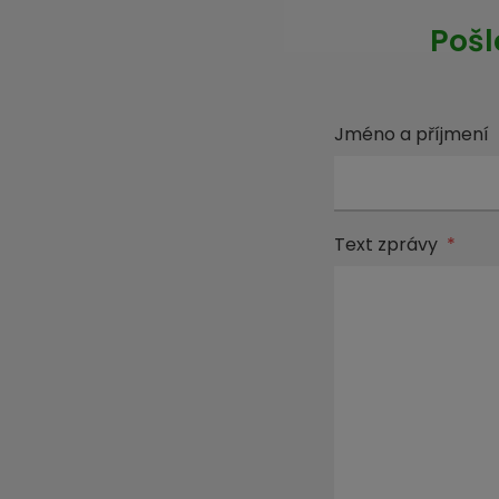
Pošl
Jméno a příjmení
Text zprávy
*