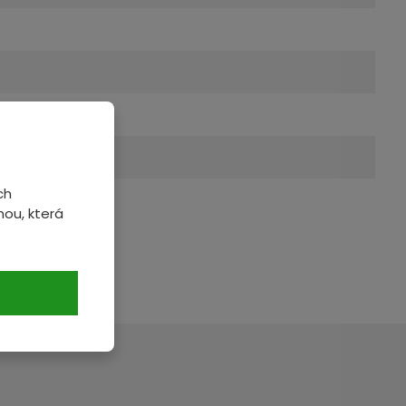
ch
ou, která