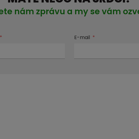
ete nám zprávu a my se vám oz
*
E-mail
*