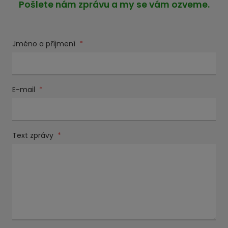
Pošlete nám zprávu a my se vám ozveme.
Jméno a příjmení
*
E-mail
*
Text zprávy
*