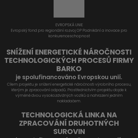
EVROPSKÁ UNIE
Evropský fond pro regionální rozvoj OP Podnikání a inovace pro
konkurenceschopnost
SNÍŽENÍ ENERGETICKÉ NÁROČNOSTI
TECHNOLOGICKÝCH PROCESŮ FIRMY
BARKO
je spolufinancováno Evropskou unií.
Cílem projektu je snížení energetické náročnosti výrobního procesu,
kterým je zpracování odpadů. Prostřednictvím projektu dojde k
výměně dvou vysokozdvižných vozíků a nahrazení jedním
nakladačem.
TECHNOLOGICKÁ LINKA NA
ZPRACOVÁNÍ DRUHOTNÝCH
SUROVIN