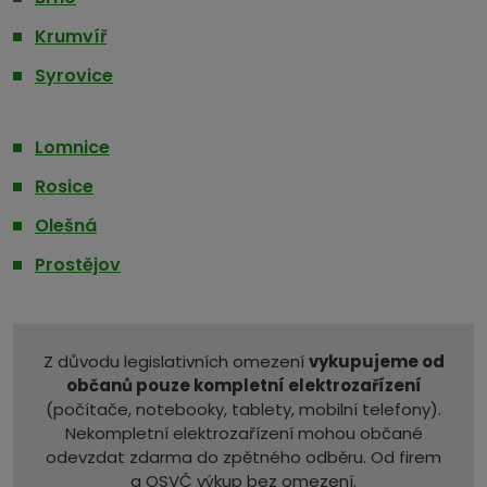
Krumvíř
Syrovice
Lomnice
Rosice
Olešná
Prostějov
Z důvodu legislativních omezení
vykupujeme od
občanů pouze kompletní elektrozařízení
(počítače, notebooky, tablety, mobilní telefony).
Nekompletní elektrozařízení mohou občané
odevzdat zdarma do zpětného odběru. Od firem
a OSVČ výkup bez omezení.