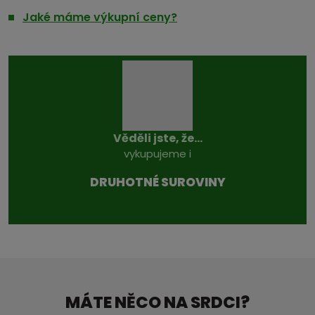
Jaké máme výkupní ceny?
Věděli jste, že...
vykupujeme i
DRUHOTNÉ SUROVINY
MÁTE NĚCO NA SRDCI?