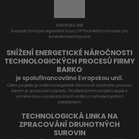
EVROPSKÁ UNIE
Evropský fond pro regionální rozvoj OP Podnikání a inovace pro
konkurenceschopnost
SNÍŽENÍ ENERGETICKÉ NÁROČNOSTI
TECHNOLOGICKÝCH PROCESŮ FIRMY
BARKO
je spolufinancováno Evropskou unií.
Cílem projektu je snížení energetické náročnosti výrobního procesu,
kterým je zpracování odpadů. Prostřednictvím projektu dojde k
výměně dvou vysokozdvižných vozíků a nahrazení jedním
nakladačem.
TECHNOLOGICKÁ LINKA NA
ZPRACOVÁNÍ DRUHOTNÝCH
SUROVIN