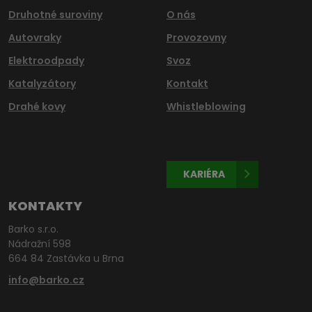
Druhotné suroviny
O nás
Autovraky
Provozovny
Elektroodpady
Svoz
Katalyzátory
Kontakt
Drahé kovy
Whistleblowing
KARIÉRA
KONTAKTY
Barko s.r.o.
Nádražní 598
664 84 Zastávka u Brna
info@barko.cz