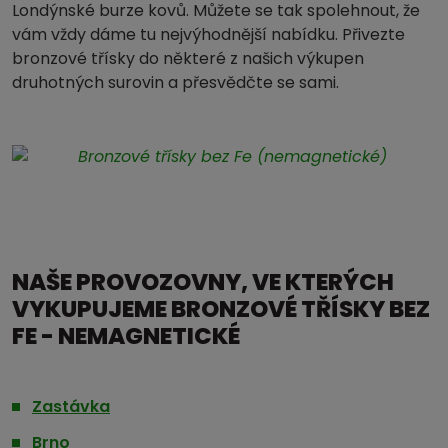
Londýnské burze kovů. Můžete se tak spolehnout, že
vám vždy dáme tu nejvýhodnější nabídku. Přivezte
bronzové třísky do některé z našich výkupen
druhotných surovin a přesvědčte se sami.
NAŠE PROVOZOVNY, VE KTERÝCH
VYKUPUJEME BRONZOVÉ TŘÍSKY BEZ
FE - NEMAGNETICKÉ
Zastávka
Brno