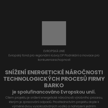
EVROPSKÁ UNIE
Evropský fond pro regionální rozvoj OP Podnikání a inovace pro
konkurenceschopnost
SNÍŽENÍ ENERGETICKÉ NÁROČNOSTI
TECHNOLOGICKÝCH PROCESŮ FIRMY
BARKO
je spolufinancováno Evropskou unií.
Cílem projektu je snížení energetické náročnosti výrobního procesu,
kterým je zpracování odpadů. Prostřednictvím projektu dojde k
výměně dvou vysokozdvižných vozíků a nahrazení jedním