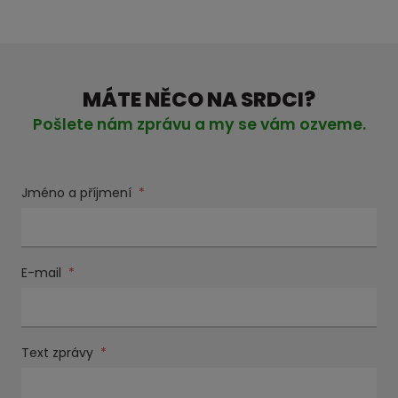
MÁTE NĚCO NA SRDCI?
Pošlete nám zprávu a my se vám ozveme.
Jméno a příjmení
*
E-mail
*
Text zprávy
*