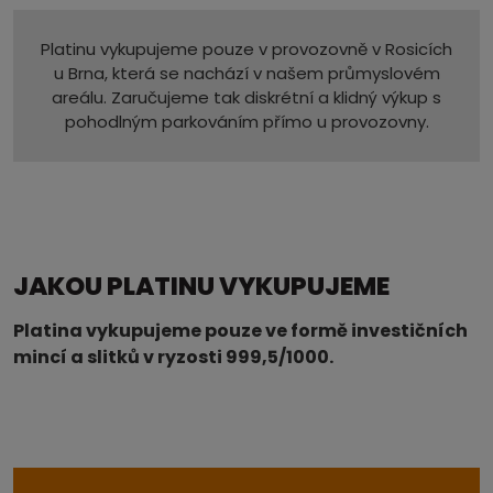
Platinu vykupujeme pouze v provozovně v Rosicích
u Brna, která se nachází v našem průmyslovém
areálu. Zaručujeme tak diskrétní a klidný výkup s
pohodlným parkováním přímo u provozovny.
JAKOU PLATINU VYKUPUJEME
Platina vykupujeme pouze ve formě investičních
mincí a slitků v ryzosti 999,5/1000.