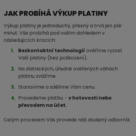
JAK PROBÍHÁ VÝKUP PLATINY
Výkup platiny je jednoduchý, přesný a trvá jen pár
minut. Vše probíhá pod vaším dohledem v
následujících krocích:
Bezkontaktní technologií
ověříme ryzost
Vaší platiny (bez poškození).
Na zlatnických, úředně ověřených váhách
platinu zvážíme.
Stanovíme a sdělíme Vám cenu.
Provedeme platbu -
v hotovosti nebo
převodem na účet.
Celým procesem Vás provede náš zkušený odborník.