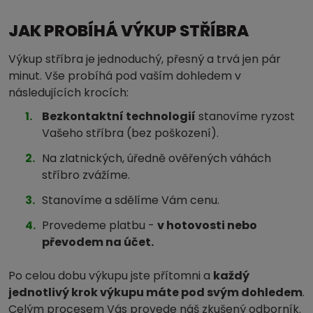
JAK PROBÍHÁ VÝKUP STŘÍBRA
Výkup stříbra je jednoduchý, přesný a trvá jen pár
minut. Vše probíhá pod vaším dohledem v
následujících krocích:
Bezkontaktní technologií
stanovíme ryzost
Vašeho stříbra (bez poškození).
Na zlatnických, úředně ověřených váhách
stříbro zvážíme.
Stanovíme a sdělíme Vám cenu.
Provedeme platbu -
v hotovosti nebo
převodem na účet.
Po celou dobu výkupu jste přítomni a
každý
jednotlivý krok výkupu máte pod svým dohledem
.
Celým procesem Vás provede náš zkušený odborník.