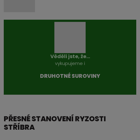
Věděli jste, že...
vykupujeme i
DRUHOTNÉ SUROVINY
PŘESNÉ STANOVENÍ RYZOSTI
STŘÍBRA