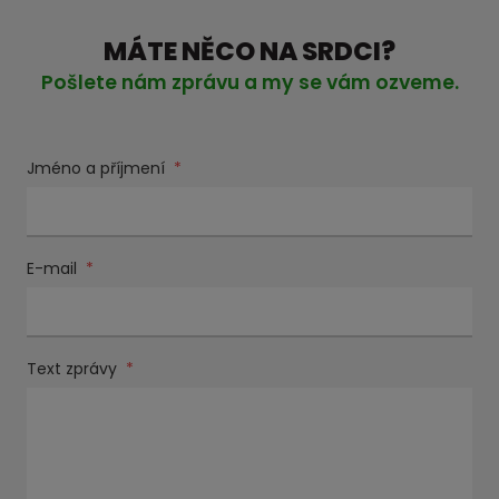
MÁTE NĚCO NA SRDCI?
Pošlete nám zprávu a my se vám ozveme.
Jméno a příjmení
*
E-mail
*
Text zprávy
*