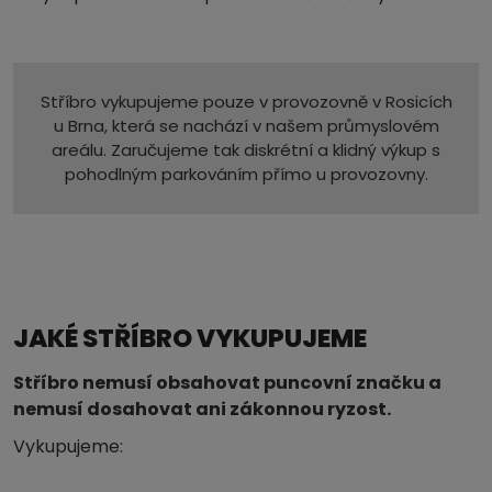
Stříbro vykupujeme pouze v provozovně v Rosicích
u Brna, která se nachází v našem průmyslovém
areálu. Zaručujeme tak diskrétní a klidný výkup s
pohodlným parkováním přímo u provozovny.
JAKÉ STŘÍBRO VYKUPUJEME
Stříbro nemusí obsahovat puncovní značku a
nemusí dosahovat ani zákonnou ryzost.
Vykupujeme: