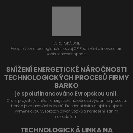
EVROPSKÁ UNIE
Evropský fond pro regionální rozvoj OP Podnikání a inovace pro
konkurenceschopnost
SNÍŽENÍ ENERGETICKÉ NÁROČNOSTI
TECHNOLOGICKÝCH PROCESŮ FIRMY
BARKO
je spolufinancováno Evropskou unií.
Cílem projektu je snížení energetické náročnosti výrobního procesu,
kterým je zpracování odpadů. Prostřednictvím projektu dojde k
výměně dvou vysokozdvižných vozíků a nahrazení jedním
nakladačem.
TECHNOLOGICKÁ LINKA NA