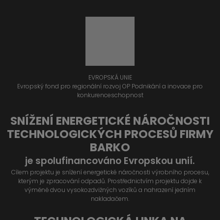
EVROPSKÁ UNIE
Evropský fond pro regionální rozvoj OP Podnikání a inovace pro
konkurenceschopnost
SNÍŽENÍ ENERGETICKÉ NÁROČNOSTI
TECHNOLOGICKÝCH PROCESŮ FIRMY
BARKO
je spolufinancováno Evropskou unií.
Cílem projektu je snížení energetické náročnosti výrobního procesu,
kterým je zpracování odpadů. Prostřednictvím projektu dojde k
výměně dvou vysokozdvižných vozíků a nahrazení jedním
nakladačem.