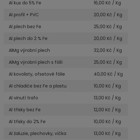
Al kus do 5% Fe
16,00
Kč / Kg
Al profil + PVC
20,00
Kč / Kg
Al plech bez Fe
25,00
Kč / Kg
Al plech do 2 % Fe
20,00
Kč / Kg
AlMg výrobní plech
32,00
Kč / Kg
AlMg výrobní plech s fólií
25,00
Kč / Kg
Al kovolisty, ofsetové fólie
40,00
Kč / Kg
Al chladiče bez Fe a plastu
10,00
Kč / Kg
Al vinutí trafo
13,00
Kč / Kg
Al třísky bez Fe
12,00
Kč / Kg
Al třísky do 2% Fe
10,00
Kč / Kg
Al žaluzie, plechovky, víčka
13,00
Kč / Kg