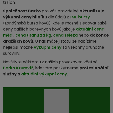
trzích.
Společnost Barko
pro vás pravidelně
aktualizuje
výkupní ceny hliníku
dle údajů z
LME burzy
(Londýnská burza kovů), kde je možné sledovat také
ceny dalších barevných kovů jako je
aktuální cena
mědi
,
cena titanu za kg
,
cena železa
nebo
dokonce
dražších kovů
. U nás máte jistotu, že nabízíme
nejlepší možné
výkupní ceny
za všechny druhotné
suroviny.
Navštivte některou z našich provozoven včetně
Barko Krumvíř
,
kde vám poskytneme
profesionální
služby a
aktuální výkupní ceny
.