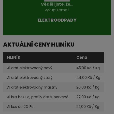
Věděli jste, že...
vykupujeme i
ELEKTROODPADY
AKTUÁLNÍ CENY HLINÍKU
HLINÍK
Cena
Al drát elektrovodný nový
45,00
Kč / Kg
Al drát elektrovodný starý
44,00
Kč / Kg
Al drát elektrovodný mastný
20,00
Kč / Kg
Al kus bez Fe, profily čisté, barvené
27,00
Kč / Kg
Al kus do 2% Fe
22,00
Kč / Kg