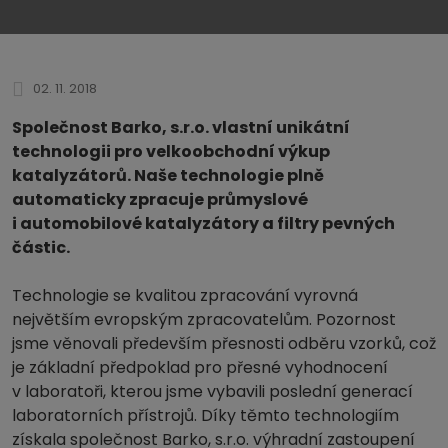
02. 11. 2018
Společnost Barko, s.r.o. vlastní unikátní
technologii pro velkoobchodní výkup
katalyzátorů. Naše technologie plně
automaticky zpracuje průmyslové
i automobilové katalyzátory a filtry pevných
částic.
Technologie se kvalitou zpracování vyrovná
největším evropským zpracovatelům. Pozornost
jsme věnovali především přesnosti odběru vzorků, což
je základní předpoklad pro přesné vyhodnocení
v laboratoři, kterou jsme vybavili poslední generací
laboratorních přístrojů. Díky těmto technologiím
získala společnost Barko, s.r.o. výhradní zastoupení