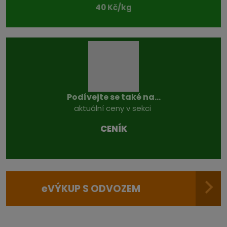
40 Kč/kg
Podívejte se také na...
aktuální ceny v sekci
CENÍK
e
VÝKUP S ODVOZEM