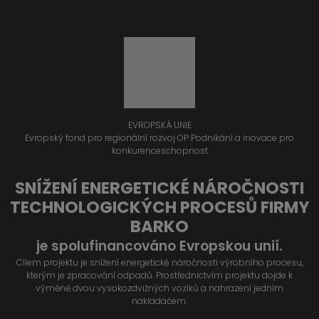
EVROPSKÁ UNIE
Evropský fond pro regionální rozvoj OP Podnikání a inovace pro
konkurenceschopnost
SNÍŽENÍ ENERGETICKÉ NÁROČNOSTI
TECHNOLOGICKÝCH PROCESŮ FIRMY
BARKO
je spolufinancováno Evropskou unií.
Cílem projektu je snížení energetické náročnosti výrobního procesu,
kterým je zpracování odpadů. Prostřednictvím projektu dojde k
výměně dvou vysokozdvižných vozíků a nahrazení jedním
nakladačem.