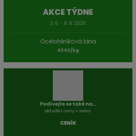
AKCE TÝDNE
3. 8. - 8. 8. 2026
Ocelohliníková lana
40 Kč/kg
Podívejte se také na...
aktuální ceny v sekci
CENÍK