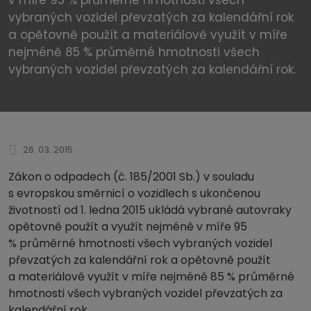
vybraných vozidel převzatých za kalendářní rok
a opětovně použít a materiálově využít v míře
nejméně 85 % průměrné hmotnosti všech
vybraných vozidel převzatých za kalendářní rok.
26. 03. 2015
Zákon o odpadech (č. 185/2001 Sb.) v souladu
s evropskou směrnicí o vozidlech s ukončenou
životností od 1. ledna 2015 ukládá vybrané autovraky
opětovně použít a využít nejméně v míře 95
% průměrné hmotnosti všech vybraných vozidel
převzatých za kalendářní rok a opětovně použít
a materiálově využít v míře nejméně 85 % průměrné
hmotnosti všech vybraných vozidel převzatých za
kalendářní rok.