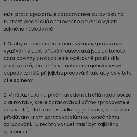
MŽP proto upozorňuje zpracovatele autovraků na
nutnost plnění cílů opětovného použití a využití
zejména následovně:
1. Osoby oprávněné ke sběru, výkupu, zpracování,
využívání a odstraňování autovraků jsou od tohoto
data povinny prokazatelně opětovně použít díly
z autovraků, materiálově nebo energeticky využit
odpady vzniklé při jejich zpracování tak, aby byly tyto
cíle splněny.
2. V návaznosti na plnění uvedených cílů nejde pouze
o autovraky, které zpracovávají přímo zpracovatelé
autovraků, ale také o vozidla či jejich části, které jsou
předávány jiným zpracovatelům ke konečnému
zpracování. I u těchto vozidel musí být zajištěno
splnění cílů.