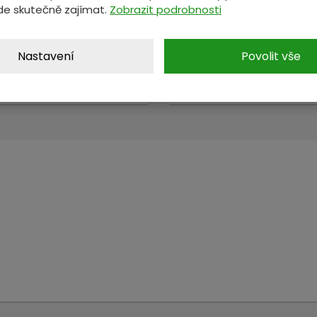
de skutečně zajímat.
Zobrazit podrobnosti
Nastavení
Povolit vše
*
E-mail
*