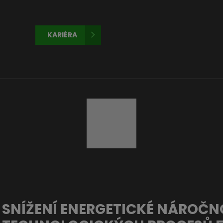
KARIÉRA
SNÍŽENÍ ENERGETICKÉ NÁROČN