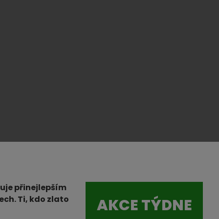
uje přinejlepším
ch. Ti, kdo zlato
AKCE TÝDNE