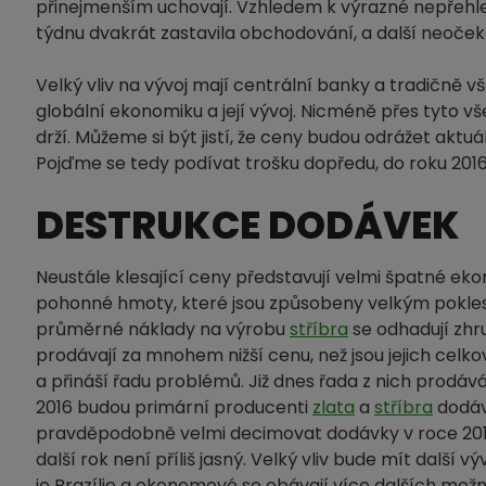
přinejmenším uchovají. Vzhledem k výrazné nepřehle
týdnu dvakrát zastavila obchodování, a další neočeká
Velký vliv na vývoj mají centrální banky a tradičně 
globální ekonomiku a její vývoj. Nicméně přes tyto vš
drží. Můžeme si být jistí, že ceny budou odrážet aktu
Pojďme se tedy podívat trošku dopředu, do roku 2016
DESTRUKCE DODÁVEK
Neustále klesající ceny představují velmi špatné ek
pohonné hmoty, které jsou způsobeny velkým pokl
průměrné náklady na výrobu
stříbra
se odhadují zhr
prodávají za mnohem nižší cenu, než jsou jejich ce
a přináší řadu problémů. Již dnes řada z nich prodáv
2016 budou primární producenti
zlata
a
stříbra
dodáva
pravděpodobně velmi decimovat dodávky v roce 2016.
další rok není příliš jasný. Velký vliv bude mít další v
je Brazílie a ekonomové se obávají více dalších mož