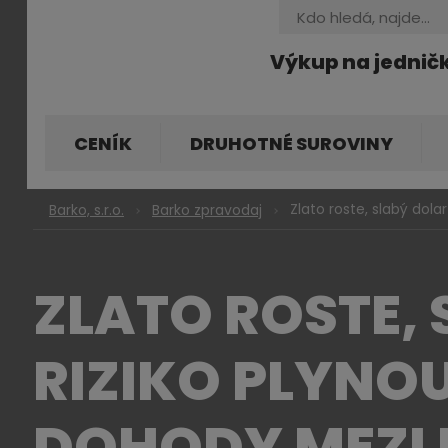
Vyhledávání
Výkup na jednič
CENÍK
DRUHOTNÉ SUROVINY
Zlato roste, slabý dol
Barko, s.r.o.
Barko zpravodaj
ZLATO ROSTE,
RIZIKO PLYNOU
DOHODY MEZI 