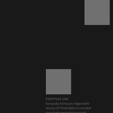
EVROPSKÁ UNIE
Evropský fond pro regionální
rozvoj OP Podnikání a inovace
pro konkurenceschopnost