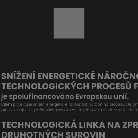
SNÍŽENÍ ENERGETICKÉ NÁROČN
TECHNOLOGICKÝCH PROCESŮ 
je spolufinancováno Evropskou unií.
Cílem projektu je snížení energetické náročnosti výrobního procesu, kter
projektu dojde k výměně dvou vysokozdvižných vozíků a nahrazení jední
TECHNOLOGICKÁ LINKA NA ZP
DRUHOTNÝCH SUROVIN