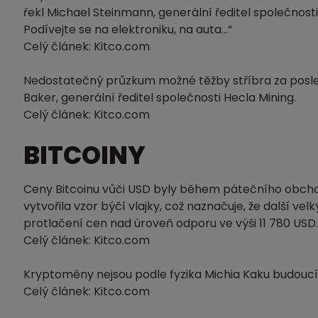
řekl Michael Steinmann, generální ředitel společnost
Podívejte se na elektroniku, na auta…“
Celý článek: Kitco.com
Nedostatečný průzkum možné těžby stříbra za posledn
Baker, generální ředitel společnosti Hecla Mining.
Celý článek: Kitco.com
BITCOINY
Ceny Bitcoinu vůči USD byly během pátečního obcho
vytvořila vzor býčí vlajky, což naznačuje, že další 
protlačení cen nad úroveň odporu ve výši 11 780 USD.
Celý článek: Kitco.com
Kryptoměny nejsou podle fyzika Michia Kaku budoucí
Celý článek: Kitco.com