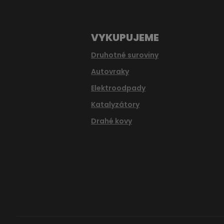
VYKUPUJEME
Druhotné suroviny
Autovraky
Elektroodpady
Katalyzátory
Drahé kovy