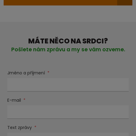
MÁTE NĚCO NA SRDCI?
Pošlete nám zprávu a my se vám ozveme.
Jméno a příjmení
*
E-mail
*
Text zprávy
*